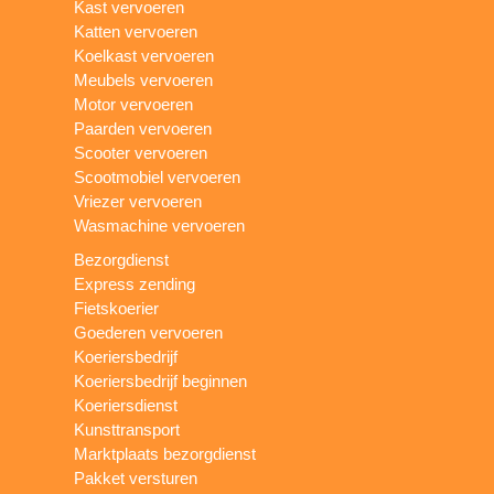
Kast vervoeren
Katten vervoeren
Koelkast vervoeren
Meubels vervoeren
Motor vervoeren
Paarden vervoeren
Scooter vervoeren
Scootmobiel vervoeren
Vriezer vervoeren
Wasmachine vervoeren
Bezorgdienst
Express zending
Fietskoerier
Goederen vervoeren
Koeriersbedrijf
Koeriersbedrijf beginnen
Koeriersdienst
Kunsttransport
Marktplaats bezorgdienst
Pakket versturen