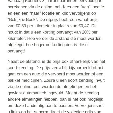
Vandaag Koeriers zijn transparant en eenvoudig te
berekenen via de online tool. Kies een “van” locatie
en een een “naar” locatie en klik vervolgens op
“Bekijk & Boek”. De ritprijs heeft een vanaf prijs
van €0,39 per kilometer in plaats van €0,47. Dit
houdt in dat u een korting ontvangt van 20% per
kilometer. Hoe verder de afstand die moet worden
afgelegd, hoe hoger de korting dus is die u
ontvangt!
Naast de afstand, is de prijs ook afhankelijk van het
soort zending. De prijs verschilt bijvoorbeeld of het
gaat om een auto die vervoerd moet worden of een
pakket medicijnen. Zodra u een soort zending invult
via de online tool, worden de afmetingen en het
gewicht automatisch ingevuld. Mocht de zending
andere afmetingen hebben, dan is het ook mogelijk
om deze handmatig aan te passen. Vervolgens ziet
u links op het scherm direct de volledige prijs van