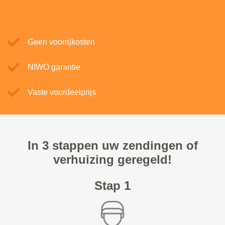
Geen voorrijkosten
NIWO garantie
Vaste voordeelprijs
In 3 stappen uw zendingen of
verhuizing geregeld!
Stap 1