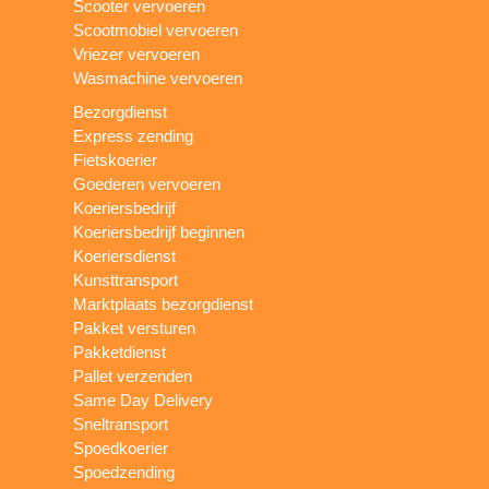
Scooter vervoeren
Scootmobiel vervoeren
Vriezer vervoeren
Wasmachine vervoeren
Bezorgdienst
Express zending
Fietskoerier
Goederen vervoeren
Koeriersbedrijf
Koeriersbedrijf beginnen
Koeriersdienst
Kunsttransport
Marktplaats bezorgdienst
Pakket versturen
Pakketdienst
Pallet verzenden
Same Day Delivery
Sneltransport
Spoedkoerier
Spoedzending