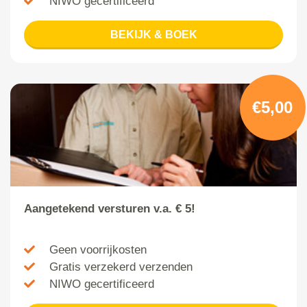
NIWO gecertificeerd
BEKIJK & BOEK
€5,00
Aangetekend versturen v.a. € 5!
Geen voorrijkosten
Gratis verzekerd verzenden
NIWO gecertificeerd