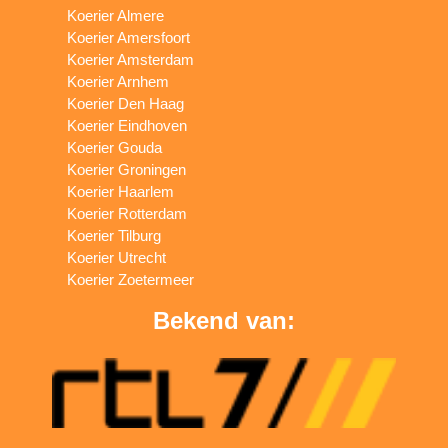
Koerier Almere
Koerier Amersfoort
Koerier Amsterdam
Koerier Arnhem
Koerier Den Haag
Koerier Eindhoven
Koerier Gouda
Koerier Groningen
Koerier Haarlem
Koerier Rotterdam
Koerier Tilburg
Koerier Utrecht
Koerier Zoetermeer
Bekend van: