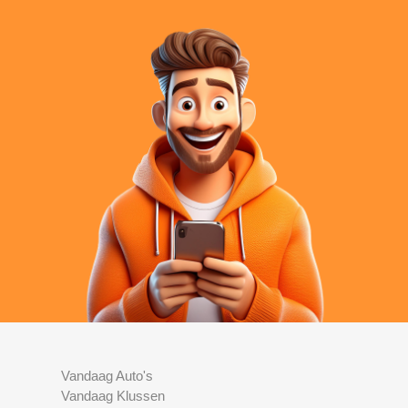
Vandaag Auto's
Vandaag Klussen