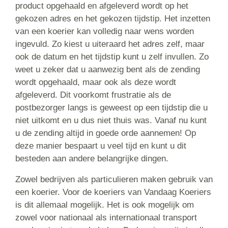
product opgehaald en afgeleverd wordt op het
gekozen adres en het gekozen tijdstip. Het inzetten
van een koerier kan volledig naar wens worden
ingevuld. Zo kiest u uiteraard het adres zelf, maar
ook de datum en het tijdstip kunt u zelf invullen. Zo
weet u zeker dat u aanwezig bent als de zending
wordt opgehaald, maar ook als deze wordt
afgeleverd. Dit voorkomt frustratie als de
postbezorger langs is geweest op een tijdstip die u
niet uitkomt en u dus niet thuis was. Vanaf nu kunt
u de zending altijd in goede orde aannemen! Op
deze manier bespaart u veel tijd en kunt u dit
besteden aan andere belangrijke dingen.
Zowel bedrijven als particulieren maken gebruik van
een koerier. Voor de koeriers van Vandaag Koeriers
is dit allemaal mogelijk. Het is ook mogelijk om
zowel voor nationaal als internationaal transport