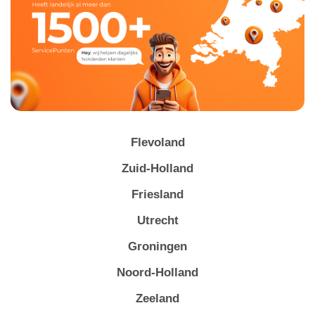
Flevoland
Zuid-Holland
Friesland
Utrecht
Groningen
Noord-Holland
Zeeland