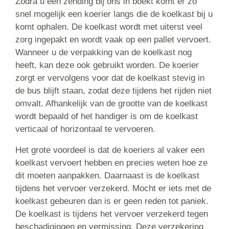
Zodra u een zending bij ons in boekt komt er zo
snel mogelijk een koerier langs die de koelkast bij u
komt ophalen. De koelkast wordt met uiterst veel
zorg ingepakt en wordt vaak op een pallet vervoert.
Wanneer u de verpakking van de koelkast nog
heeft, kan deze ook gebruikt worden. De koerier
zorgt er vervolgens voor dat de koelkast stevig in
de bus blijft staan, zodat deze tijdens het rijden niet
omvalt. Afhankelijk van de grootte van de koelkast
wordt bepaald of het handiger is om de koelkast
verticaal of horizontaal te vervoeren.
Het grote voordeel is dat de koeriers al vaker een
koelkast vervoert hebben en precies weten hoe ze
dit moeten aanpakken. Daarnaast is de koelkast
tijdens het vervoer verzekerd. Mocht er iets met de
koelkast gebeuren dan is er geen reden tot paniek.
De koelkast is tijdens het vervoer verzekerd tegen
beschadigingen en vermissing. Deze verzekering