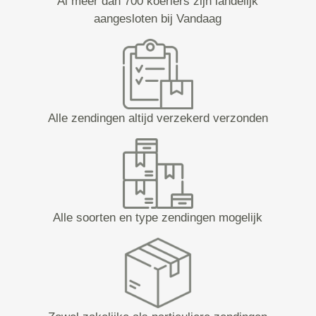
Al meer dan 700 koeriers zijn landelijk
aangesloten bij Vandaag
Alle zendingen altijd verzekerd verzonden
Alle soorten en type zendingen mogelijk