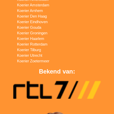
Koerier Amsterdam
Koerier Arnhem
Koerier Den Haag
Koerier Eindhoven
Koerier Gouda
Koerier Groningen
Koerier Haarlem
Koerier Rotterdam
Koerier Tilburg
Koerier Utrecht
Koerier Zoetermeer
Bekend van: