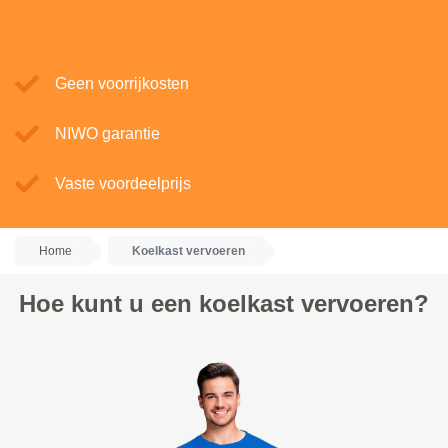
Geen voorrijkosten
NIWO garantie
Vaste voordeelprijs
Home
Koelkast vervoeren
Hoe kunt u een koelkast vervoeren?