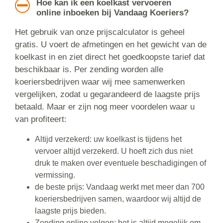
Hoe kan ik een koelkast vervoeren
online inboeken bij Vandaag Koeriers?
Het gebruik van onze prijscalculator is geheel
gratis. U voert de afmetingen en het gewicht van de
koelkast in en ziet direct het goedkoopste tarief dat
beschikbaar is. Per zending worden alle
koeriersbedrijven waar wij mee samenwerken
vergelijken, zodat u gegarandeerd de laagste prijs
betaald. Maar er zijn nog meer voordelen waar u
van profiteert:
Altijd verzekerd: uw koelkast is tijdens het
vervoer altijd verzekerd. U hoeft zich dus niet
druk te maken over eventuele beschadigingen of
vermissing.
de beste prijs: Vandaag werkt met meer dan 700
koeriersbedrijven samen, waardoor wij altijd de
laagste prijs bieden.
Zending online volgen: het is altijd mogelijk om