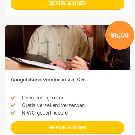
BEKIJK & BOEK
€5,00
Aangetekend versturen v.a. € 5!
Geen voorrijkosten
Gratis verzekerd verzenden
NIWO gecertificeerd
BEKIJK & BOEK