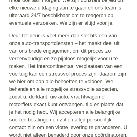
maar ook aan morgen. We zijn constant bereid om
elke nieuwe uitdaging aan te gaan en ons team is
uiteraard 24/7 beschikbaar om te reageren op
eventuele verzoeken. We zijn er altijd voor je.
Deur-tot-deur is veel meer dan slechts een van
onze auto-transportdiensten – het maakt deel uit
van ons brede engagement om dit proces zo
vereenvoudigd en zo pijnloos mogelijk voor u te
maken. Het intercontinentaal verplaatsen van een
voertuig kan een stressvol proces zijn, daarom zijn
we hier om aan alle behoeften te voldoen. We
behandelen alle mogelijke stressvolle aspecten,
zodat u, de klant, uw auto, vrachtwagen of
motorfiets exact kunt ontvangen. tijd en plaats dat
je het nodig hebt. Wij accepteren alle belangrijke
soorten betalingen en zullen altijd persoonlijk
contact zijn om een ​​vlotte levering te garanderen. U
wordt niet alleen benaderd door onze coördinatoren,