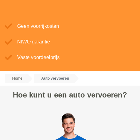
Geen voorrijkosten
NIWO garantie
Vaste voordeelprijs
Home
Auto vervoeren
Hoe kunt u een auto vervoeren?