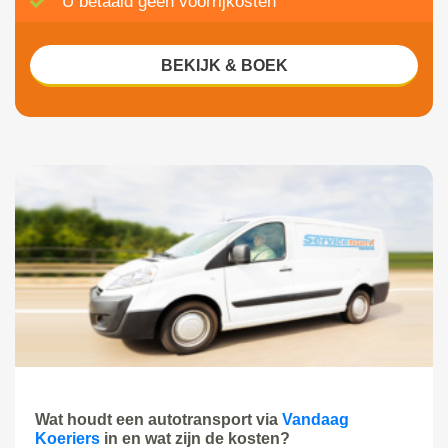
U betaald geen voorrijkosten
BEKIJK & BOEK
Wat houdt een autotransport via
Vandaag
Koeriers
in en wat zijn de kosten?