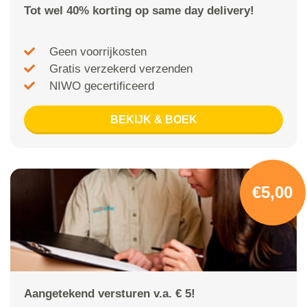
Tot wel 40% korting op same day delivery!
Geen voorrijkosten
Gratis verzekerd verzenden
NIWO gecertificeerd
BEKIJK & BOEK
€5,00
Aangetekend versturen v.a. € 5!