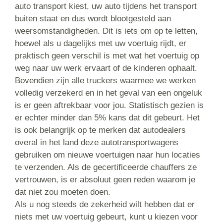
auto transport kiest, uw auto tijdens het transport
buiten staat en dus wordt blootgesteld aan
weersomstandigheden. Dit is iets om op te letten,
hoewel als u dagelijks met uw voertuig rijdt, er
praktisch geen verschil is met wat het voertuig op
weg naar uw werk ervaart of de kinderen ophaalt.
Bovendien zijn alle truckers waarmee we werken
volledig verzekerd en in het geval van een ongeluk
is er geen aftrekbaar voor jou. Statistisch gezien is
er echter minder dan 5% kans dat dit gebeurt. Het
is ook belangrijk op te merken dat autodealers
overal in het land deze autotransportwagens
gebruiken om nieuwe voertuigen naar hun locaties
te verzenden. Als de gecertificeerde chauffers ze
vertrouwen, is er absoluut geen reden waarom je
dat niet zou moeten doen.
Als u nog steeds de zekerheid wilt hebben dat er
niets met uw voertuig gebeurt, kunt u kiezen voor