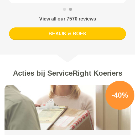
View all our 7570 reviews
BEKIJK & BOEK
Acties bij ServiceRight Koeriers
-40%