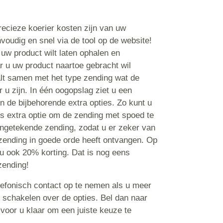
ecieze koerier kosten zijn van uw
voudig en snel via de tool op de website!
 uw product wilt laten ophalen en
r u uw product naartoe gebracht wil
lt samen met het type zending wat de
 u zijn. In één oogopslag ziet u een
n de bijbehorende extra opties. Zo kunt u
ls extra optie om de zending met spoed te
angetekende zending, zodat u er zeker van
zending in goede orde heeft ontvangen. Op
 u ook 20% korting. Dat is nog eens
zending!
lefonisch contact op te nemen als u meer
ilt schakelen over de opties. Bel dan naar
voor u klaar om een juiste keuze te