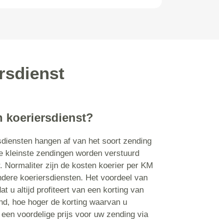
rsdienst
n koeriersdienst?
diensten hangen af van het soort zending
e kleinste zendingen worden verstuurd
. Normaliter zijn de kosten koerier per KM
dere koeriersdiensten. Het voordeel van
t u altijd profiteert van een korting van
nd, hoe hoger de korting waarvan u
jd een voordelige prijs voor uw zending via