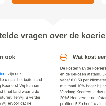
telde vragen over de koerie
en ook
Wat kost ee
De kosten van de koeriers
iers
zijn ook
en de gekozen afstand. D
die u naar het buitenland
vanaf € 0,59 per kilometer
 Koeriers! Wij kunnen
minimaal 10% hoger bij an
cht het land waar u de
Vandaag Koeriers is dus da
sturen. Terwijl u verder
20%! Hoe verder de afsta
 wij ervoor dat de
profiteert! Zo heeft u alti