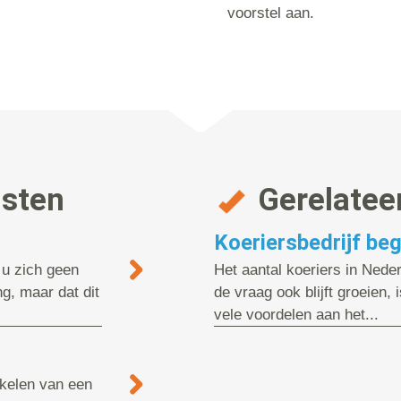
voorstel aan.
nsten
Gerelatee
Koeriersbedrijf be
 u zich geen
Het aantal koeriers in Neder
g, maar dat dit
de vraag ook blijft groeien, 
vele voordelen aan het...
akelen van een