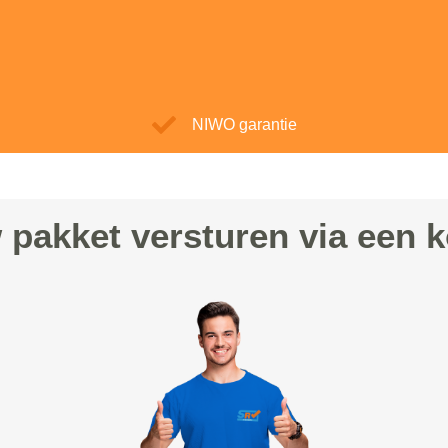
NIWO garantie
 pakket versturen via een k