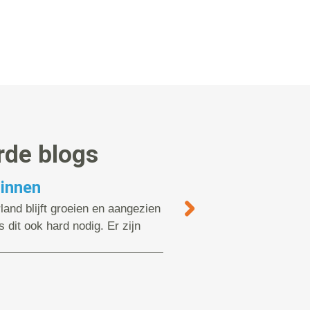
rde blogs
ginnen
land blijft groeien en aangezien
is dit ook hard nodig. Er zijn