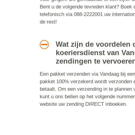
Bent u de volgende tevreden klant? Boek d
telefonisch via 088-2222001 uw internatio
de rest!
Wat zijn de voordelen 
koeriersdienst van Va
zendingen te vervoere
Een pakket verzenden via Vandaag bij een 
pakket 100% verzekerd wordt verzonden e
betaalt. Om een verzending in te plannen 
kunt u ons bellen op het volgende nummer
website uw zending DIRECT inboeken.