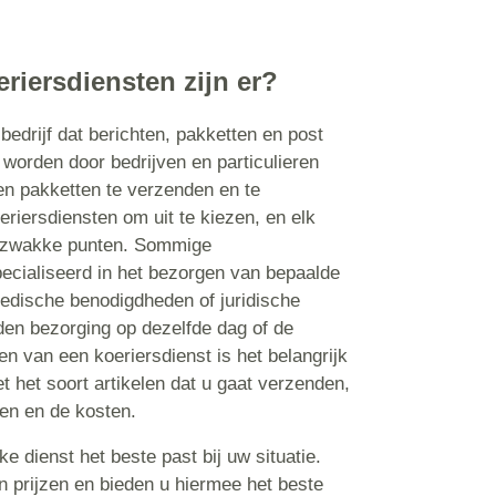
riersdiensten zijn er?
bedrijf dat berichten, pakketten en post
 worden door bedrijven en particulieren
n pakketten te verzenden en te
eriersdiensten om uit te kiezen, en elk
en zwakke punten. Sommige
pecialiseerd in het bezorgen van bepaalde
medische benodigdheden of juridische
en bezorging op dezelfde dag of de
en van een koeriersdienst is het belangrijk
 het soort artikelen dat u gaat verzenden,
gen en de kosten.
e dienst het beste past bij uw situatie.
en prijzen en bieden u hiermee het beste