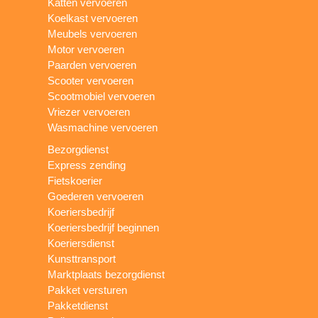
Katten vervoeren
Koelkast vervoeren
Meubels vervoeren
Motor vervoeren
Paarden vervoeren
Scooter vervoeren
Scootmobiel vervoeren
Vriezer vervoeren
Wasmachine vervoeren
Bezorgdienst
Express zending
Fietskoerier
Goederen vervoeren
Koeriersbedrijf
Koeriersbedrijf beginnen
Koeriersdienst
Kunsttransport
Marktplaats bezorgdienst
Pakket versturen
Pakketdienst