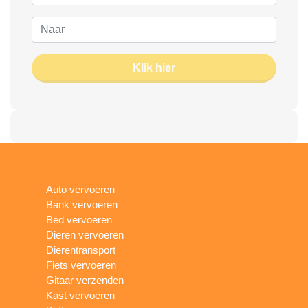
Klik hier
Auto vervoeren
Bank vervoeren
Bed vervoeren
Dieren vervoeren
Dierentransport
Fiets vervoeren
Gitaar verzenden
Kast vervoeren