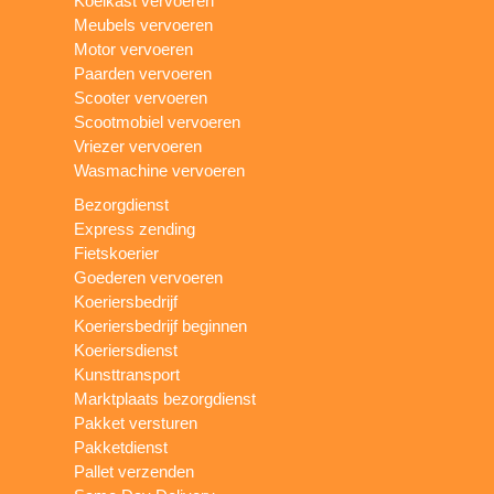
Koelkast vervoeren
Meubels vervoeren
Motor vervoeren
Paarden vervoeren
Scooter vervoeren
Scootmobiel vervoeren
Vriezer vervoeren
Wasmachine vervoeren
Bezorgdienst
Express zending
Fietskoerier
Goederen vervoeren
Koeriersbedrijf
Koeriersbedrijf beginnen
Koeriersdienst
Kunsttransport
Marktplaats bezorgdienst
Pakket versturen
Pakketdienst
Pallet verzenden