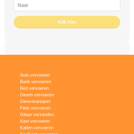
Klik hier
Auto vervoeren
Bank vervoeren
Bed vervoeren
Dieren vervoeren
Dierentransport
Fiets vervoeren
Gitaar verzenden
Kast vervoeren
Katten vervoeren