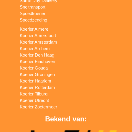
Same Day Delivery
Sneltransport
Spoedkoerier
Spoedzending
Koerier Almere
Koerier Amersfoort
Koerier Amsterdam
Koerier Arnhem
Koerier Den Haag
Koerier Eindhoven
Koerier Gouda
Koerier Groningen
Koerier Haarlem
Koerier Rotterdam
Koerier Tilburg
Koerier Utrecht
Koerier Zoetermeer
Bekend van: