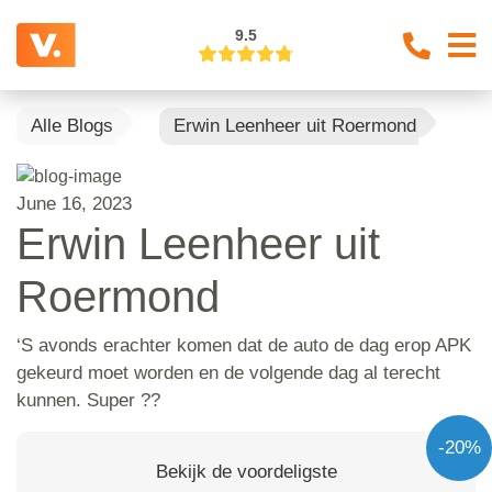
9.5
Alle Blogs
Erwin Leenheer uit Roermond
June 16, 2023
Erwin Leenheer uit
Roermond
‘S avonds erachter komen dat de auto de dag erop APK
gekeurd moet worden en de volgende dag al terecht
kunnen. Super ??
-20%
Bekijk de voordeligste