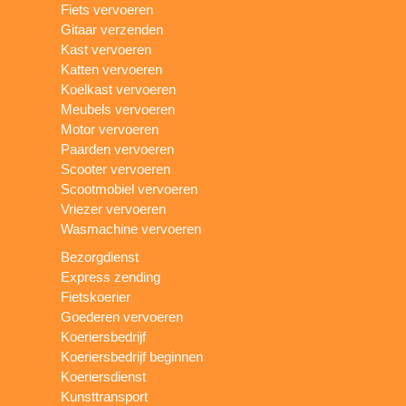
Fiets vervoeren
Gitaar verzenden
Kast vervoeren
Katten vervoeren
Koelkast vervoeren
Meubels vervoeren
Motor vervoeren
Paarden vervoeren
Scooter vervoeren
Scootmobiel vervoeren
Vriezer vervoeren
Wasmachine vervoeren
Bezorgdienst
Express zending
Fietskoerier
Goederen vervoeren
Koeriersbedrijf
Koeriersbedrijf beginnen
Koeriersdienst
Kunsttransport