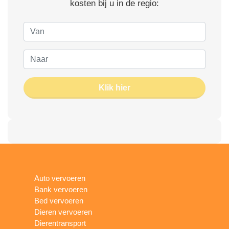
kosten bij u in de regio:
Klik hier
Auto vervoeren
Bank vervoeren
Bed vervoeren
Dieren vervoeren
Dierentransport