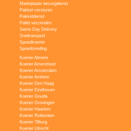
Marktplaats bezorgdienst
Pakket versturen
Pakketdienst
Pallet verzenden
Same Day Delivery
Sneltransport
Spoedkoerier
Spoedzending
Koerier Almere
Koerier Amersfoort
Koerier Amsterdam
Koerier Arnhem
Koerier Den Haag
Koerier Eindhoven
Koerier Gouda
Koerier Groningen
Koerier Haarlem
Koerier Rotterdam
Koerier Tilburg
Koerier Utrecht