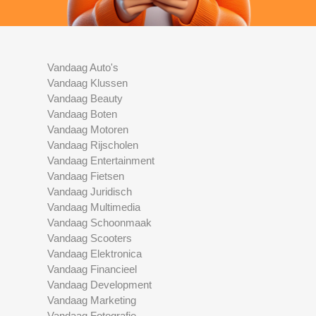
Vandaag Auto's
Vandaag Klussen
Vandaag Beauty
Vandaag Boten
Vandaag Motoren
Vandaag Rijscholen
Vandaag Entertainment
Vandaag Fietsen
Vandaag Juridisch
Vandaag Multimedia
Vandaag Schoonmaak
Vandaag Scooters
Vandaag Elektronica
Vandaag Financieel
Vandaag Development
Vandaag Marketing
Vandaag Fotografie