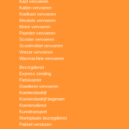
Kast vervoeren
Katten vervoeren
Koelkast vervoeren
Meubels vervoeren
Motor vervoeren
Paarden vervoeren
Scooter vervoeren
Scootmobiel vervoeren
Vriezer vervoeren
Wasmachine vervoeren
Bezorgdienst
Express zending
Fietskoerier
Goederen vervoeren
Koeriersbedrijf
Koeriersbedrijf beginnen
Koeriersdienst
Kunsttransport
Marktplaats bezorgdienst
Pakket versturen