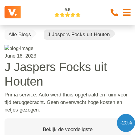
9.5
Alle Blogs
J Jaspers Focks uit Houten
June 16, 2023
J Jaspers Focks uit
Houten
Prima service. Auto werd thuis opgehaald en ruim voor
tijd teruggebracht. Geen onverwacht hoge kosten en
netjes gezogen.
-20%
Bekijk de voordeligste