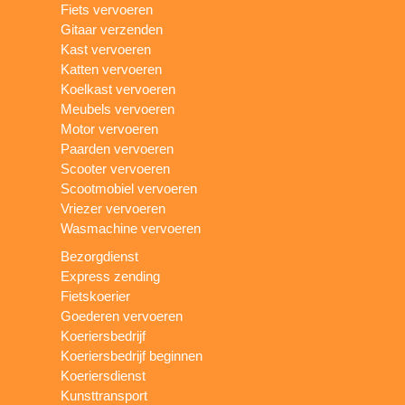
Fiets vervoeren
Gitaar verzenden
Kast vervoeren
Katten vervoeren
Koelkast vervoeren
Meubels vervoeren
Motor vervoeren
Paarden vervoeren
Scooter vervoeren
Scootmobiel vervoeren
Vriezer vervoeren
Wasmachine vervoeren
Bezorgdienst
Express zending
Fietskoerier
Goederen vervoeren
Koeriersbedrijf
Koeriersbedrijf beginnen
Koeriersdienst
Kunsttransport