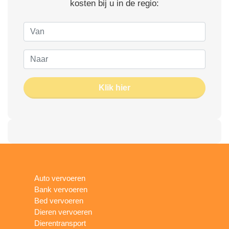
kosten bij u in de regio:
Klik hier
Auto vervoeren
Bank vervoeren
Bed vervoeren
Dieren vervoeren
Dierentransport