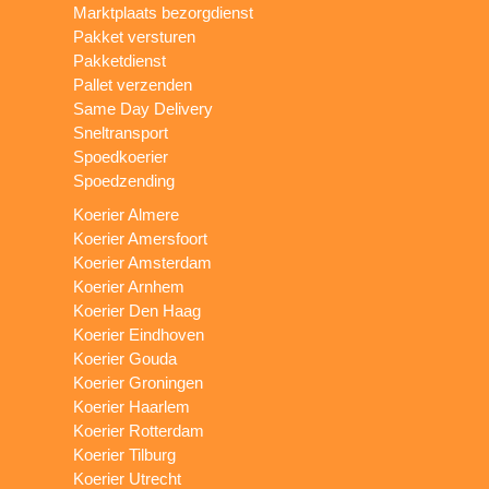
Marktplaats bezorgdienst
Pakket versturen
Pakketdienst
Pallet verzenden
Same Day Delivery
Sneltransport
Spoedkoerier
Spoedzending
Koerier Almere
Koerier Amersfoort
Koerier Amsterdam
Koerier Arnhem
Koerier Den Haag
Koerier Eindhoven
Koerier Gouda
Koerier Groningen
Koerier Haarlem
Koerier Rotterdam
Koerier Tilburg
Koerier Utrecht