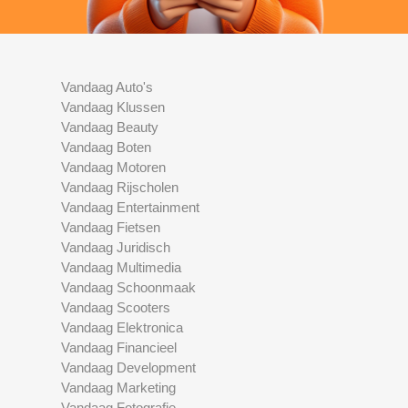
Vandaag Auto's
Vandaag Klussen
Vandaag Beauty
Vandaag Boten
Vandaag Motoren
Vandaag Rijscholen
Vandaag Entertainment
Vandaag Fietsen
Vandaag Juridisch
Vandaag Multimedia
Vandaag Schoonmaak
Vandaag Scooters
Vandaag Elektronica
Vandaag Financieel
Vandaag Development
Vandaag Marketing
Vandaag Fotografie