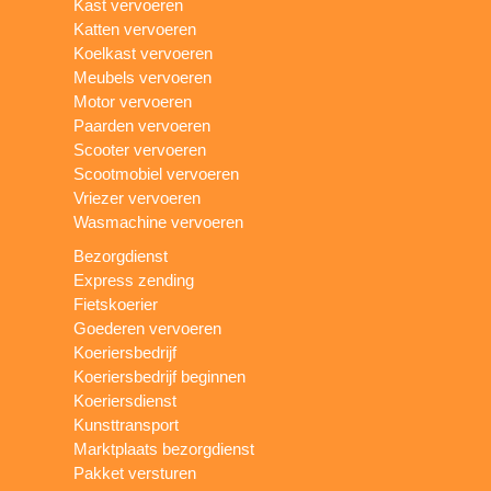
Kast vervoeren
Katten vervoeren
Koelkast vervoeren
Meubels vervoeren
Motor vervoeren
Paarden vervoeren
Scooter vervoeren
Scootmobiel vervoeren
Vriezer vervoeren
Wasmachine vervoeren
Bezorgdienst
Express zending
Fietskoerier
Goederen vervoeren
Koeriersbedrijf
Koeriersbedrijf beginnen
Koeriersdienst
Kunsttransport
Marktplaats bezorgdienst
Pakket versturen