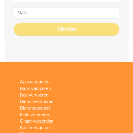
Klik hier
Auto vervoeren
Bank vervoeren
Bed vervoeren
Dieren vervoeren
Dierentransport
Fiets vervoeren
Gitaar verzenden
Kast vervoeren