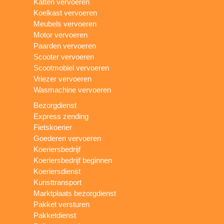
Katten vervoeren
Koelkast vervoeren
Meubels vervoeren
Motor vervoeren
Paarden vervoeren
Scooter vervoeren
Scootmobiel vervoeren
Vriezer vervoeren
Wasmachine vervoeren
Bezorgdienst
Express zending
Fietskoerier
Goederen vervoeren
Koeriersbedrijf
Koeriersbedrijf beginnen
Koeriersdienst
Kunsttransport
Marktplaats bezorgdienst
Pakket versturen
Pakketdienst