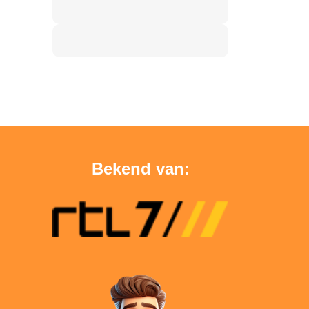
Bekend van: