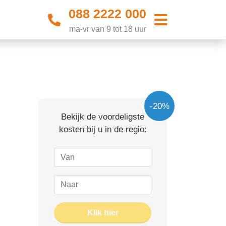
088 2222 000
ma-vr van 9 tot 18 uur
-20%
Bekijk de voordeligste
kosten bij u in de regio:
Klik hier