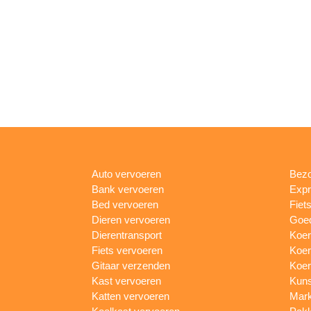
Auto vervoeren
Bezo
Bank vervoeren
Expr
Bed vervoeren
Fiet
Dieren vervoeren
Goed
Dierentransport
Koer
Fiets vervoeren
Koer
Gitaar verzenden
Koer
Kast vervoeren
Kuns
Katten vervoeren
Mark