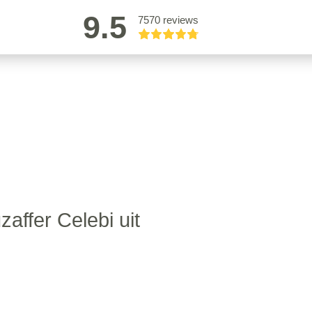
9.5
7570 reviews
affer Celebi uit