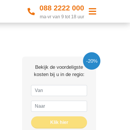
088 2222 000
ma-vr van 9 tot 18 uur
-20%
Bekijk de voordeligste
kosten bij u in de regio:
Klik hier