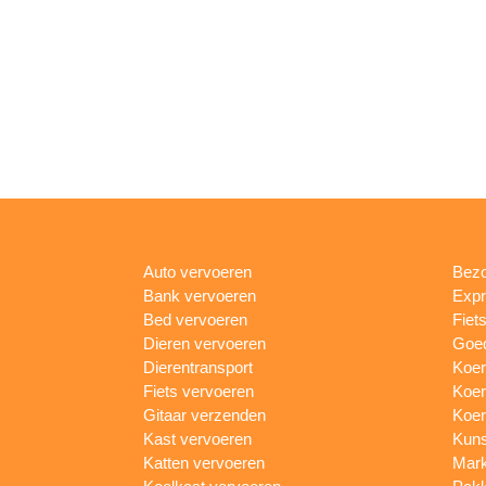
Auto vervoeren
Bezo
Bank vervoeren
Expr
Bed vervoeren
Fiet
Dieren vervoeren
Goed
Dierentransport
Koer
Fiets vervoeren
Koer
Gitaar verzenden
Koer
Kast vervoeren
Kuns
Katten vervoeren
Mark