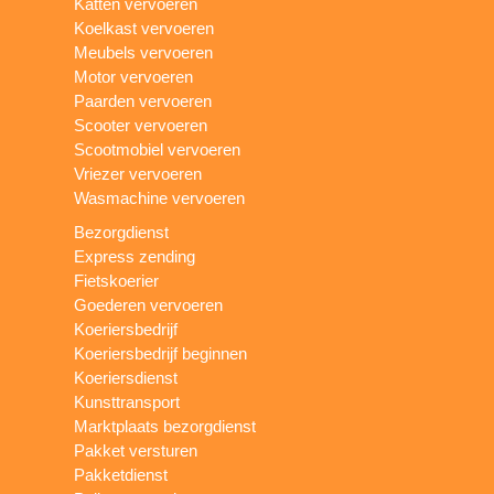
Katten vervoeren
Koelkast vervoeren
Meubels vervoeren
Motor vervoeren
Paarden vervoeren
Scooter vervoeren
Scootmobiel vervoeren
Vriezer vervoeren
Wasmachine vervoeren
Bezorgdienst
Express zending
Fietskoerier
Goederen vervoeren
Koeriersbedrijf
Koeriersbedrijf beginnen
Koeriersdienst
Kunsttransport
Marktplaats bezorgdienst
Pakket versturen
Pakketdienst