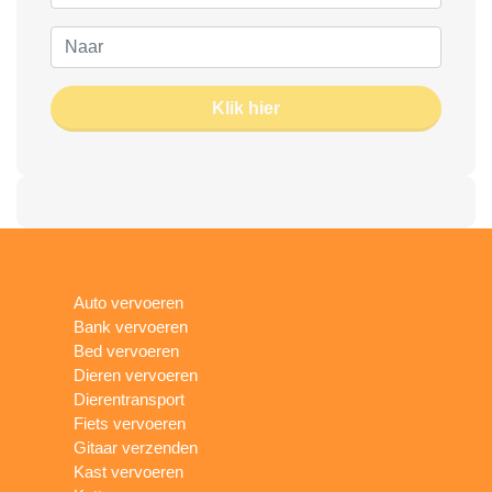
Klik hier
Auto vervoeren
Bank vervoeren
Bed vervoeren
Dieren vervoeren
Dierentransport
Fiets vervoeren
Gitaar verzenden
Kast vervoeren