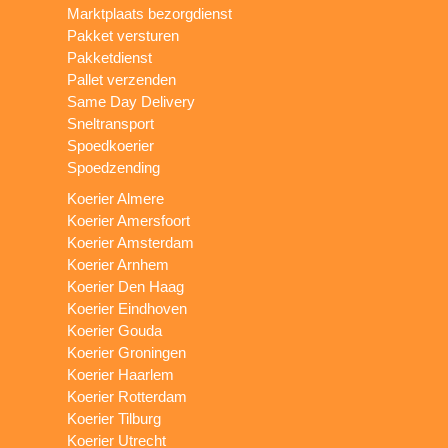
Marktplaats bezorgdienst
Pakket versturen
Pakketdienst
Pallet verzenden
Same Day Delivery
Sneltransport
Spoedkoerier
Spoedzending
Koerier Almere
Koerier Amersfoort
Koerier Amsterdam
Koerier Arnhem
Koerier Den Haag
Koerier Eindhoven
Koerier Gouda
Koerier Groningen
Koerier Haarlem
Koerier Rotterdam
Koerier Tilburg
Koerier Utrecht