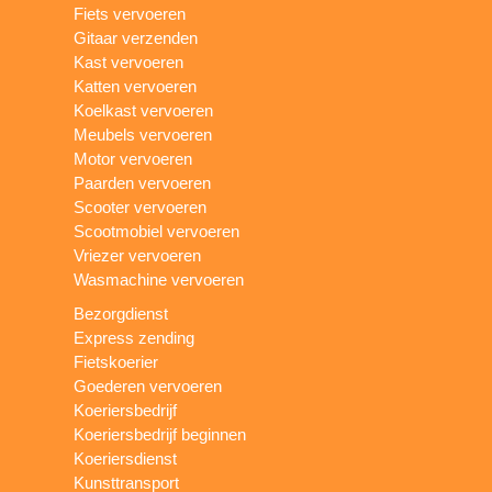
Fiets vervoeren
Gitaar verzenden
Kast vervoeren
Katten vervoeren
Koelkast vervoeren
Meubels vervoeren
Motor vervoeren
Paarden vervoeren
Scooter vervoeren
Scootmobiel vervoeren
Vriezer vervoeren
Wasmachine vervoeren
Bezorgdienst
Express zending
Fietskoerier
Goederen vervoeren
Koeriersbedrijf
Koeriersbedrijf beginnen
Koeriersdienst
Kunsttransport