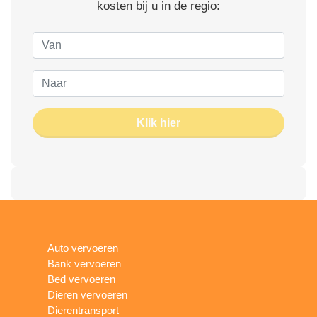
kosten bij u in de regio:
Klik hier
Auto vervoeren
Bank vervoeren
Bed vervoeren
Dieren vervoeren
Dierentransport