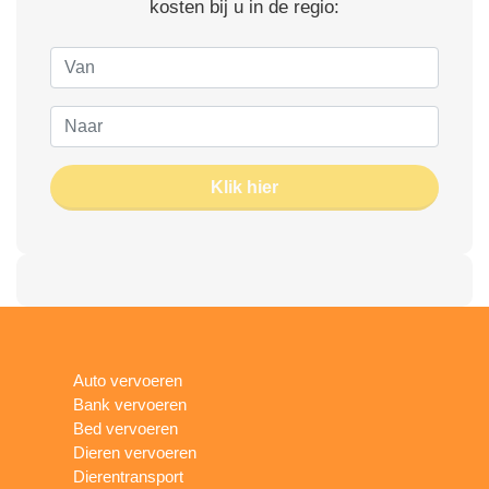
kosten bij u in de regio:
Klik hier
Auto vervoeren
Bank vervoeren
Bed vervoeren
Dieren vervoeren
Dierentransport