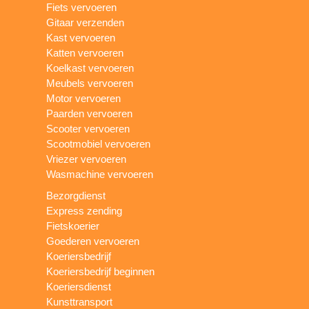
Fiets vervoeren
Gitaar verzenden
Kast vervoeren
Katten vervoeren
Koelkast vervoeren
Meubels vervoeren
Motor vervoeren
Paarden vervoeren
Scooter vervoeren
Scootmobiel vervoeren
Vriezer vervoeren
Wasmachine vervoeren
Bezorgdienst
Express zending
Fietskoerier
Goederen vervoeren
Koeriersbedrijf
Koeriersbedrijf beginnen
Koeriersdienst
Kunsttransport