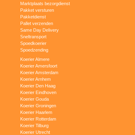
Marktplaats bezorgdienst
Pakket versturen
Pakketdienst
Pallet verzenden
Same Day Delivery
Sneltransport
Spoedkoerier
Spoedzending
Koerier Almere
Koerier Amersfoort
Koerier Amsterdam
Koerier Arnhem
Koerier Den Haag
Koerier Eindhoven
Koerier Gouda
Koerier Groningen
Koerier Haarlem
Koerier Rotterdam
Koerier Tilburg
Koerier Utrecht