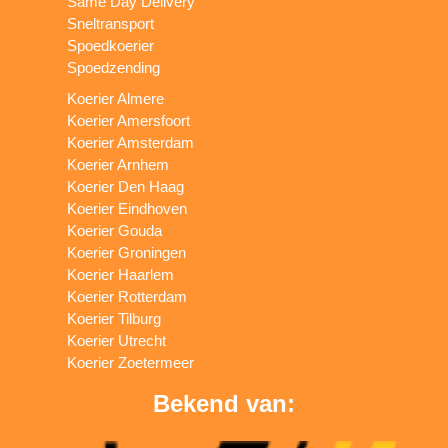
Same Day Delivery
Sneltransport
Spoedkoerier
Spoedzending
Koerier Almere
Koerier Amersfoort
Koerier Amsterdam
Koerier Arnhem
Koerier Den Haag
Koerier Eindhoven
Koerier Gouda
Koerier Groningen
Koerier Haarlem
Koerier Rotterdam
Koerier Tilburg
Koerier Utrecht
Koerier Zoetermeer
Bekend van: