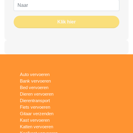
Klik hier
Auto vervoeren
Bank vervoeren
Bed vervoeren
Dieren vervoeren
Dierentransport
Fiets vervoeren
Gitaar verzenden
Kast vervoeren
Katten vervoeren