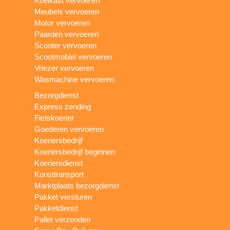
Koelkast vervoeren
Meubels vervoeren
Motor vervoeren
Paarden vervoeren
Scooter vervoeren
Scootmobiel vervoeren
Vriezer vervoeren
Wasmachine vervoeren
Bezorgdienst
Express zending
Fietskoerier
Goederen vervoeren
Koeriersbedrijf
Koeriersbedrijf beginnen
Koeriersdienst
Kunsttransport
Marktplaats bezorgdienst
Pakket versturen
Pakketdienst
Pallet verzenden