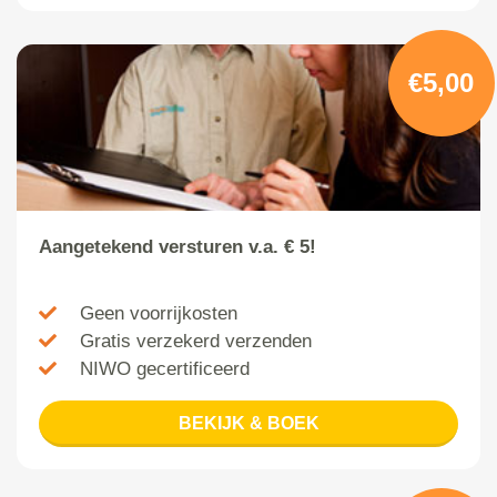
€5,00
Aangetekend versturen v.a. € 5!
Geen voorrijkosten
Gratis verzekerd verzenden
NIWO gecertificeerd
BEKIJK & BOEK