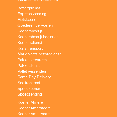
Bezorgdienst
Express zending
Fietskoerier
Goederen vervoeren
Koeriersbedrijf
Koeriersbedrijf beginnen
Koeriersdienst
Kunsttransport
Marktplaats bezorgdienst
Pakket versturen
Pakketdienst
Pallet verzenden
Same Day Delivery
Sneltransport
Spoedkoerier
Spoedzending
Koerier Almere
Koerier Amersfoort
Koerier Amsterdam