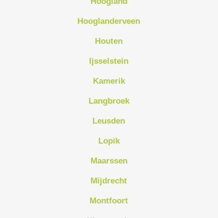
Hoogland
Hooglanderveen
Houten
Ijsselstein
Kamerik
Langbroek
Leusden
Lopik
Maarssen
Mijdrecht
Montfoort