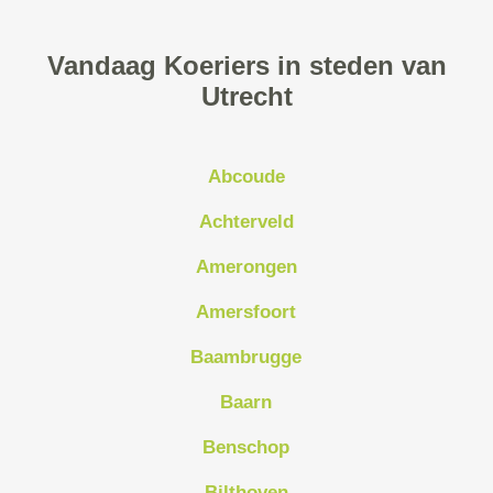
Vandaag Koeriers in steden van
Utrecht
Abcoude
Achterveld
Amerongen
Amersfoort
Baambrugge
Baarn
Benschop
Bilthoven