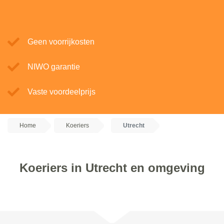
Geen voorrijkosten
NIWO garantie
Vaste voordeelprijs
Home
Koeriers
Utrecht
Koeriers in Utrecht en omgeving