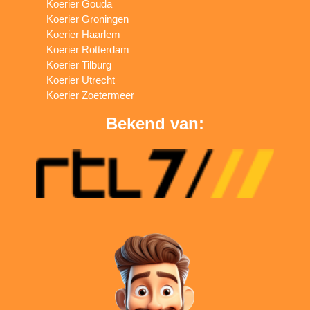
Koerier Gouda
Koerier Groningen
Koerier Haarlem
Koerier Rotterdam
Koerier Tilburg
Koerier Utrecht
Koerier Zoetermeer
Bekend van: