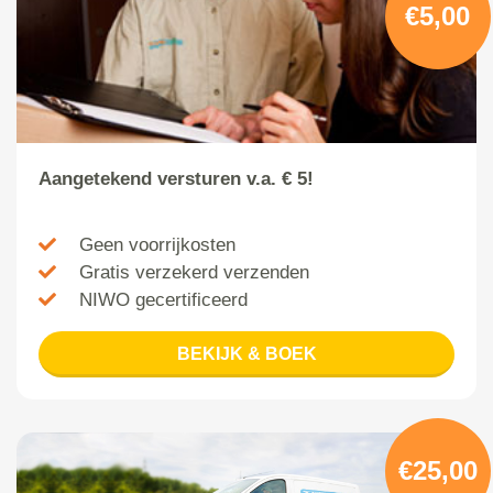
€5,00
Aangetekend versturen v.a. € 5!
Geen voorrijkosten
Gratis verzekerd verzenden
NIWO gecertificeerd
BEKIJK & BOEK
€25,00