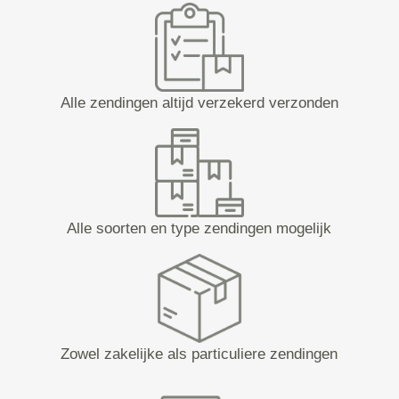
Alle zendingen altijd verzekerd verzonden
Alle soorten en type zendingen mogelijk
Zowel zakelijke als particuliere zendingen