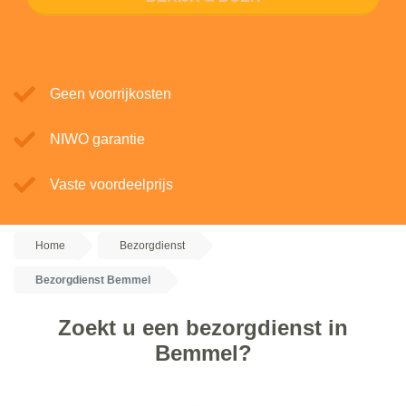
Geen voorrijkosten
NIWO garantie
Vaste voordeelprijs
Home
Bezorgdienst
Bezorgdienst Bemmel
Zoekt u een bezorgdienst in
Bemmel?