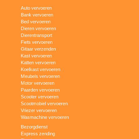
Auto vervoeren
Bank vervoeren
Bed vervoeren
Dieren vervoeren
Dierentransport
Fiets vervoeren
Gitaar verzenden
Kast vervoeren
Katten vervoeren
Koelkast vervoeren
Meubels vervoeren
Motor vervoeren
Paarden vervoeren
Scooter vervoeren
Scootmobiel vervoeren
Vriezer vervoeren
Wasmachine vervoeren
Bezorgdienst
Express zending