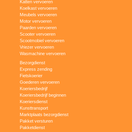
Katten vervoeren
Koelkast vervoeren
Meubels vervoeren
Motor vervoeren
Paarden vervoeren
Scooter vervoeren
Scootmobiel vervoeren
Vriezer vervoeren
Wasmachine vervoeren
Bezorgdienst
Express zending
Fietskoerier
Goederen vervoeren
Koeriersbedrijf
Koeriersbedrijf beginnen
Koeriersdienst
Kunsttransport
Marktplaats bezorgdienst
Pakket versturen
Pakketdienst