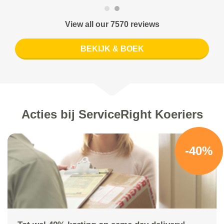
View all our 7570 reviews
BEKIJK & BOEK
Acties bij ServiceRight Koeriers
-40%