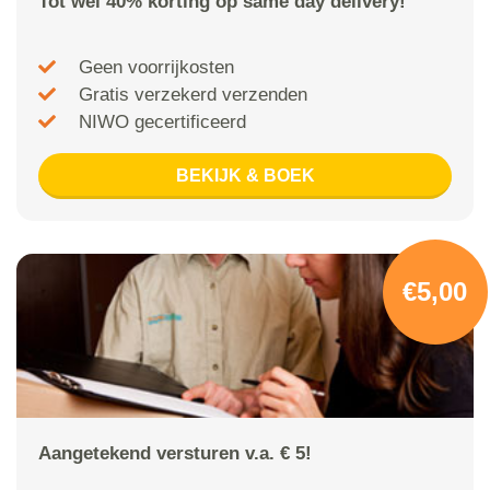
Tot wel 40% korting op same day delivery!
Geen voorrijkosten
Gratis verzekerd verzenden
NIWO gecertificeerd
BEKIJK & BOEK
€5,00
Aangetekend versturen v.a. € 5!