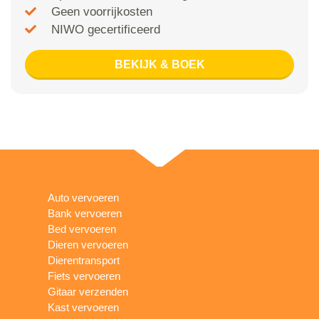
Geen voorrijkosten
NIWO gecertificeerd
BEKIJK & BOEK
Auto vervoeren
Bank vervoeren
Bed vervoeren
Dieren vervoeren
Dierentransport
Fiets vervoeren
Gitaar verzenden
Kast vervoeren