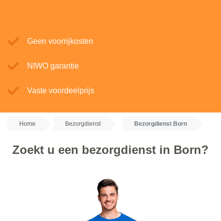
Geen voorrijkosten
NIWO garantie
Vaste voordeelprijs
Home
Bezorgdienst
Bezorgdienst Born
Zoekt u een bezorgdienst in Born?