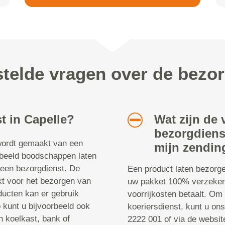
telde vragen over de bezo
t in Capelle?
Wat zijn de
bezorgdiens
 wordt gemaakt van een
mijn zendin
orbeeld boodschappen laten
een bezorgdienst. De
Een product laten bezorge
kt voor het bezorgen van
uw pakket 100% verzeker
ucten kan er gebruik
voorrijkosten betaalt. Om
kunt u bijvoorbeeld ook
koeriersdienst, kunt u on
n koelkast, bank of
2222 001 of via de websi