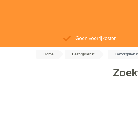
Geen voorrijkosten
Home
Bezorgdienst
Bezorgdienst
Zoek