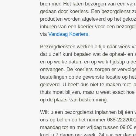
brommer. Het laten bezorgen van een van
gedaan door koeriers. Een bezorgdienst zo
producten worden afgeleverd op het gekoz
inhuren van een koerier voor een bezorgd
via
Vandaag Koeriers.
Bezorgdiensten werken altijd naar wens va
dat u zelf kunt bepalen wat de ophaal- en a
en op welke datum en op welk tijdstip u de
ontvangen. De koeriers zorgen er vervolg
bestellingen op de gewenste locatie op he
geleverd. U heeft dus niet te maken met l
thuis moet blijven, maar u weet exact hoe
op de plaats van bestemming.
Wilt u een bezorgdienst inplannen bij één
ons op bellen op het nummer 088-2222001.
maandag tot en met vrijdag tussen 09:00 e
kunt u 7 dagen per week, 24 uur per dag 