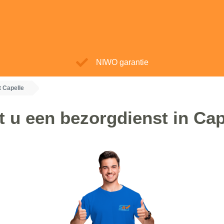
NIWO garantie
 Capelle
t u een bezorgdienst in Cap