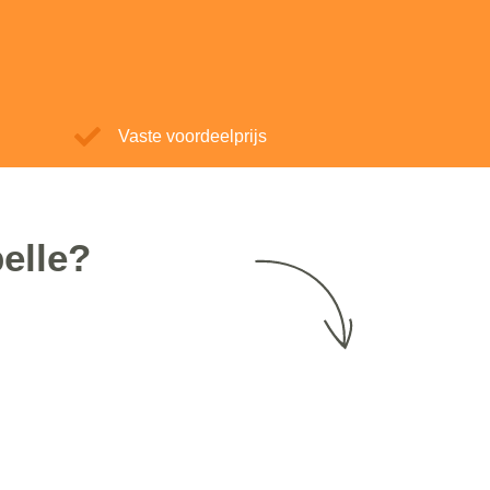
Vaste voordeelprijs
elle?