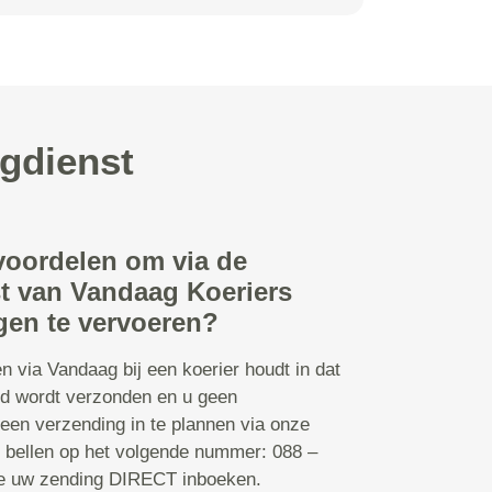
rgdienst
 voordelen om via de
t van Vandaag Koeriers
gen te vervoeren?
n via Vandaag bij een koerier houdt in dat
d wordt verzonden en u geen
 een verzending in te plannen via onze
s bellen op het volgende nummer: 088 –
te uw zending DIRECT inboeken.