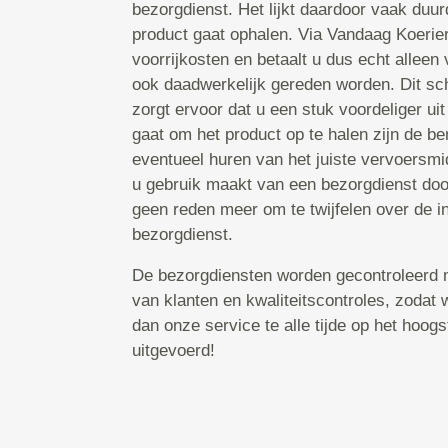
bezorgdienst. Het lijkt daardoor vaak duur
product gaat ophalen. Via Vandaag Koerier
voorrijkosten en betaalt u dus echt alleen 
ook daadwerkelijk gereden worden. Dit sc
zorgt ervoor dat u een stuk voordeliger uit
gaat om het product op te halen zijn de b
eventueel huren van het juiste vervoersmi
u gebruik maakt van een bezorgdienst door
geen reden meer om te twijfelen over de i
bezorgdienst.
De bezorgdiensten worden gecontroleerd 
van klanten en kwaliteitscontroles, zodat
dan onze service te alle tijde op het hoog
uitgevoerd!