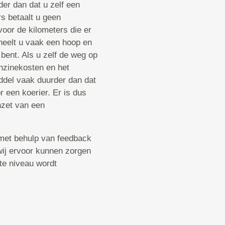
der dan dat u zelf een
s betaalt u geen
voor de kilometers die er
heelt u vaak een hoop en
 bent. Als u zelf de weg op
enzinekosten en het
ddel vaak duurder dan dat
 een koerier. Er is dus
nzet van een
met behulp van feedback
 wij ervoor kunnen zorgen
ste niveau wordt