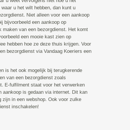
aar u weet vervolgens niet hoe u het
s waar u het wilt hebben, dan kunt u
zorgdienst. Niet alleen voor een aankoop
bij bijvoorbeeld een aankoop op
k maken van een bezorgdienst. Het komt
voorbeeld een mooie kast zien op
ee hebben hoe ze deze thuis krijgen. Voor
een bezorgdienst via Vandaag Koeriers een
n is het ook mogelijk bij terugkerende
ken van een bezorgdienst zoals
nt. E-fulfilment staat voor het verwerken
 aankoop is gedaan via internet. Dit kan
ng zijn in een webshop. Ook voor zulke
ienst inschakelen!