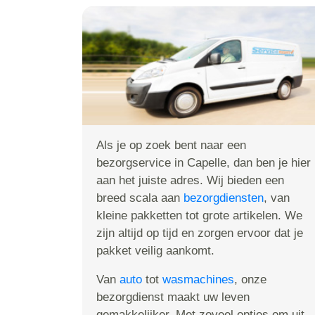
Als je op zoek bent naar een
bezorgservice in Capelle, dan ben je hier
aan het juiste adres. Wij bieden een
breed scala aan
bezorgdiensten
, van
kleine pakketten tot grote artikelen. We
zijn altijd op tijd en zorgen ervoor dat je
pakket veilig aankomt.
Van
auto
tot
wasmachines
, onze
bezorgdienst maakt uw leven
gemakkelijker. Met zoveel opties om uit