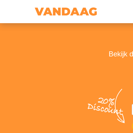
Bekijk 
20%
Discount