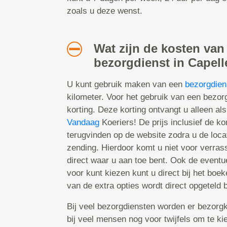
zoals u deze wenst.
Wat zijn de kosten van
bezorgdienst in Capell
U kunt gebruik maken van een
bezorgdien
kilometer. Voor het gebruik van een bezo
korting. Deze korting ontvangt u alleen als
Vandaag
Koeriers! De prijs inclusief de kor
terugvinden op de website zodra u de locat
zending. Hierdoor komt u niet voor verras
direct waar u aan toe bent. Ook de eventu
voor kunt kiezen kunt u direct bij het boe
van de extra opties wordt direct opgeteld bi
Bij veel bezorgdiensten worden er bezorgk
bij veel mensen nog voor twijfels om te k