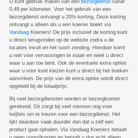
U kunt gebruik maken van een
bezorgdienst
vanaf
0,49 per kilometer. Voor het gebruik van een
bezorgdienst ontvangt u 20% korting. Deze korting
ontvangt u alleen als u een koerier boekt via
Vandaag
Koeriers! De prijs inclusief de korting kunt
u direct terugvinden op de website zodra u de
locaties invult en het soort zending. Hierdoor komt
u niet voor verrassingen te staan en weet u direct
waar u aan toe bent. Ook de eventuele extra opties
waar u voor kunt kiezen kunt u direct bij het boeken
aanvinken. De prijs van de extra opties wordt direct
opgeteld bij de totaalprijs.
Bij veel bezorgdiensten worden er bezorgkosten
gerekend. Dit zorgt bij veel mensen nog voor
twijfels om te kiezen voor een bezorgdienst. Het
lijkt daardoor vaak duurder dan dat u zelf een
product gaat ophalen. Via Vandaag Koeriers betaalt
u geen voorrijkosten en betaalt u dus echt alleen