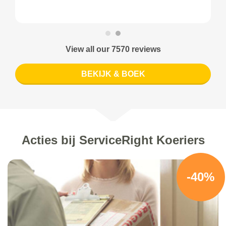
View all our 7570 reviews
BEKIJK & BOEK
Acties bij ServiceRight Koeriers
-40%