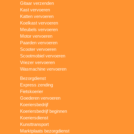
Gitaar verzenden
Kast vervoeren
Katten vervoeren
Koelkast vervoeren
Meubels vervoeren
Motor vervoeren
Paarden vervoeren
Scooter vervoeren
Scootmobiel vervoeren
Vriezer vervoeren
Wasmachine vervoeren
Bezorgdienst
Express zending
Fietskoerier
Goederen vervoeren
Koeriersbedrijf
Koeriersbedrijf beginnen
Koeriersdienst
Kunsttransport
Marktplaats bezorgdienst