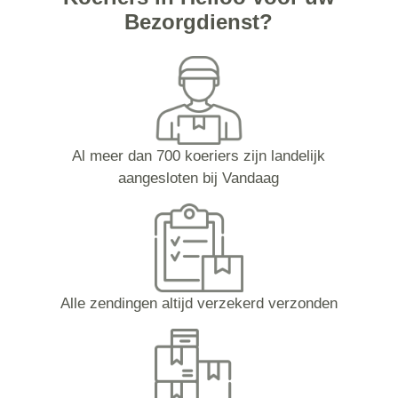
Bezorgdienst?
Al meer dan 700 koeriers zijn landelijk
aangesloten bij Vandaag
Alle zendingen altijd verzekerd verzonden