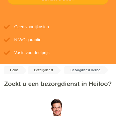
Geen voorrijkosten
NIWO garantie
Vaste voordeelprijs
Home
Bezorgdienst
Bezorgdienst Heiloo
Zoekt u een bezorgdienst in Heiloo?