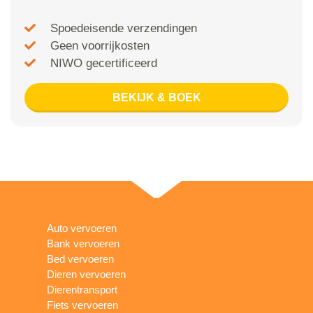
Spoedeisende verzendingen
Geen voorrijkosten
NIWO gecertificeerd
BEKIJK & BOEK
Auto vervoeren
Bank vervoeren
Bed vervoeren
Dieren vervoeren
Dierentransport
Fiets vervoeren