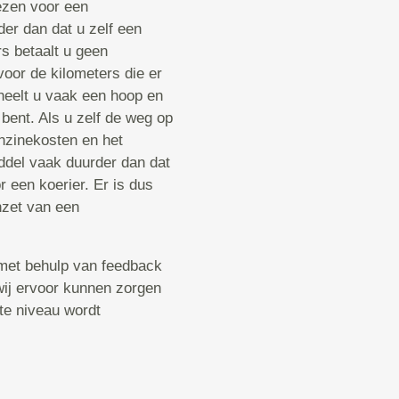
iezen voor een
der dan dat u zelf een
s betaalt u geen
voor de kilometers die er
heelt u vaak een hoop en
 bent. Als u zelf de weg op
enzinekosten en het
ddel vaak duurder dan dat
 een koerier. Er is dus
nzet van een
met behulp van feedback
 wij ervoor kunnen zorgen
ste niveau wordt