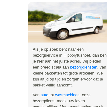
Als je op zoek bent naar een
bezorgservice in Hippolytushoef, dan ben
je hier aan het juiste adres. Wij bieden
een breed scala aan
bezorgdiensten
, van
kleine pakketten tot grote artikelen. We
zijn altijd op tijd en zorgen ervoor dat je
pakket veilig aankomt.
Van
auto
tot
wasmachines
, onze
bezorgdienst maakt uw leven
gemakkelijker. Met zoveel opties om uit