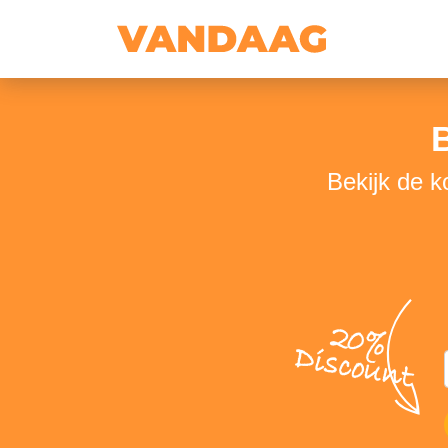
Bekijk de k
20%
Discount