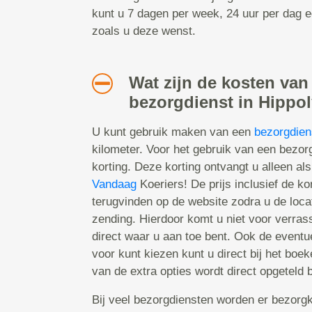
kunt u 7 dagen per week, 24 uur per dag 
zoals u deze wenst.
Wat zijn de kosten van
bezorgdienst in Hippo
U kunt gebruik maken van een
bezorgdien
kilometer. Voor het gebruik van een bezo
korting. Deze korting ontvangt u alleen als
Vandaag
Koeriers! De prijs inclusief de kor
terugvinden op de website zodra u de locat
zending. Hierdoor komt u niet voor verras
direct waar u aan toe bent. Ook de eventu
voor kunt kiezen kunt u direct bij het boe
van de extra opties wordt direct opgeteld bi
Bij veel bezorgdiensten worden er bezorgk