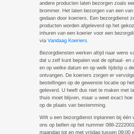
andere producten laten bezorgen zoals ee
brommer. Het laten bezorgen van een van
gedaan door koeriers. Een bezorgdienst zo
producten worden afgeleverd op het gekoz
inhuren van een koerier voor een bezorgd
via
Vandaag Koeriers.
Bezorgdiensten werken altijd naar wens va
dat u zelf kunt bepalen wat de ophaal- en a
en op welke datum en op welk tijdstip u de
ontvangen. De koeriers zorgen er vervolg
bestellingen op de gewenste locatie op he
geleverd. U heeft dus niet te maken met l
thuis moet blijven, maar u weet exact hoe
op de plaats van bestemming.
Wilt u een bezorgdienst inplannen bij één
ons op bellen op het nummer 088-2222001.
maandag tot en met vrijdag tussen 09:00 e