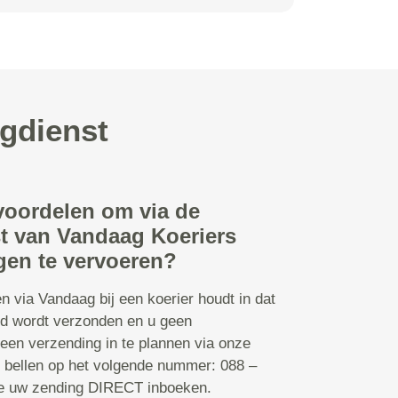
rgdienst
 voordelen om via de
t van Vandaag Koeriers
gen te vervoeren?
n via Vandaag bij een koerier houdt in dat
d wordt verzonden en u geen
 een verzending in te plannen via onze
s bellen op het volgende nummer: 088 –
te uw zending DIRECT inboeken.