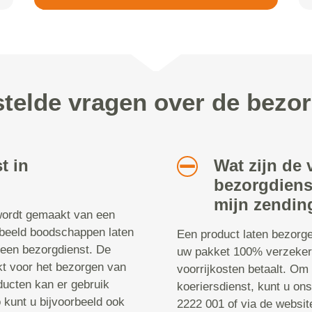
telde vragen over de bezo
t in
Wat zijn de
bezorgdiens
mijn zendin
 wordt gemaakt van een
orbeeld boodschappen laten
Een product laten bezorge
een bezorgdienst. De
uw pakket 100% verzeker
kt voor het bezorgen van
voorrijkosten betaalt. Om
ucten kan er gebruik
koeriersdienst, kunt u on
kunt u bijvoorbeeld ook
2222 001 of via de websi