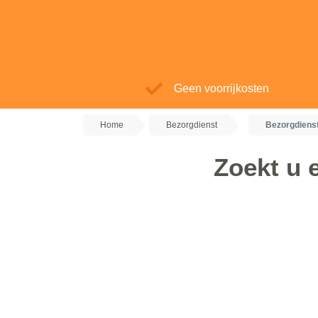
Geen voorrijkosten
Home
Bezorgdienst
Bezorgdienst
Zoekt u 