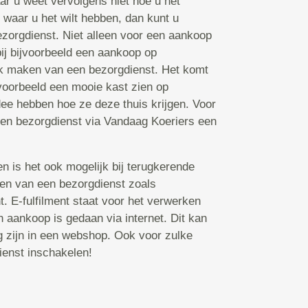
aar u weet vervolgens niet hoe u het
s waar u het wilt hebben, dan kunt u
zorgdienst. Niet alleen voor een aankoop
bij bijvoorbeeld een aankoop op
k maken van een bezorgdienst. Het komt
voorbeeld een mooie kast zien op
ee hebben hoe ze deze thuis krijgen. Voor
een bezorgdienst via Vandaag Koeriers een
n is het ook mogelijk bij terugkerende
ken van een bezorgdienst zoals
nt. E-fulfilment staat voor het verwerken
 aankoop is gedaan via internet. Dit kan
ng zijn in een webshop. Ook voor zulke
ienst inschakelen!