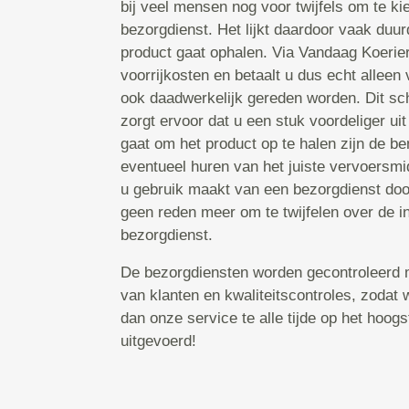
bij veel mensen nog voor twijfels om te k
bezorgdienst. Het lijkt daardoor vaak duur
product gaat ophalen. Via Vandaag Koerier
voorrijkosten en betaalt u dus echt alleen 
ook daadwerkelijk gereden worden. Dit sc
zorgt ervoor dat u een stuk voordeliger uit
gaat om het product op te halen zijn de b
eventueel huren van het juiste vervoersmi
u gebruik maakt van een bezorgdienst door
geen reden meer om te twijfelen over de i
bezorgdienst.
De bezorgdiensten worden gecontroleerd 
van klanten en kwaliteitscontroles, zodat
dan onze service te alle tijde op het hoog
uitgevoerd!