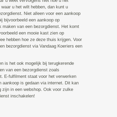
aar u weet vervolgens niet hoe u het
s waar u het wilt hebben, dan kunt u
zorgdienst. Niet alleen voor een aankoop
bij bijvoorbeeld een aankoop op
k maken van een bezorgdienst. Het komt
voorbeeld een mooie kast zien op
ee hebben hoe ze deze thuis krijgen. Voor
een bezorgdienst via Vandaag Koeriers een
n is het ook mogelijk bij terugkerende
ken van een bezorgdienst zoals
nt. E-fulfilment staat voor het verwerken
 aankoop is gedaan via internet. Dit kan
ng zijn in een webshop. Ook voor zulke
ienst inschakelen!