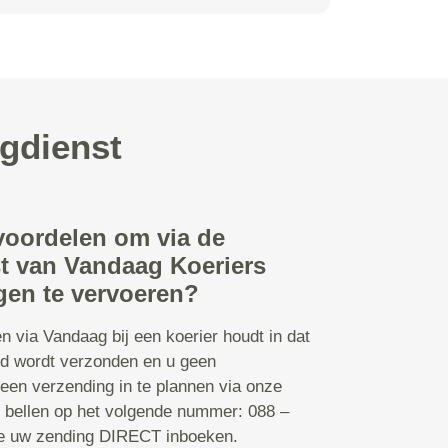
rgdienst
 voordelen om via de
t van Vandaag Koeriers
gen te vervoeren?
n via Vandaag bij een koerier houdt in dat
d wordt verzonden en u geen
 een verzending in te plannen via onze
s bellen op het volgende nummer: 088 –
te uw zending DIRECT inboeken.