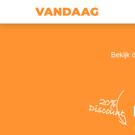
Bekijk 
20%
Discount