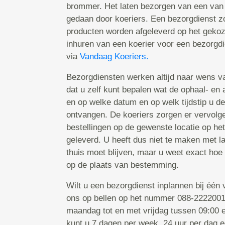
brommer. Het laten bezorgen van een van
gedaan door koeriers. Een bezorgdienst zo
producten worden afgeleverd op het gekoz
inhuren van een koerier voor een bezorgd
via
Vandaag Koeriers.
Bezorgdiensten werken altijd naar wens va
dat u zelf kunt bepalen wat de ophaal- en a
en op welke datum en op welk tijdstip u de
ontvangen. De koeriers zorgen er vervolg
bestellingen op de gewenste locatie op he
geleverd. U heeft dus niet te maken met l
thuis moet blijven, maar u weet exact hoe
op de plaats van bestemming.
Wilt u een bezorgdienst inplannen bij één
ons op bellen op het nummer 088-2222001.
maandag tot en met vrijdag tussen 09:00 e
kunt u 7 dagen per week, 24 uur per dag 