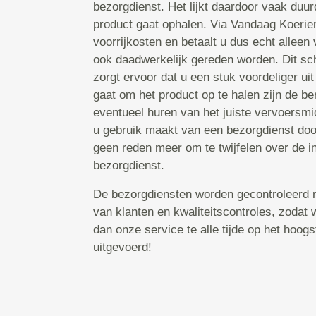
bezorgdienst. Het lijkt daardoor vaak duur
product gaat ophalen. Via Vandaag Koerier
voorrijkosten en betaalt u dus echt alleen 
ook daadwerkelijk gereden worden. Dit sc
zorgt ervoor dat u een stuk voordeliger uit
gaat om het product op te halen zijn de b
eventueel huren van het juiste vervoersmi
u gebruik maakt van een bezorgdienst door
geen reden meer om te twijfelen over de i
bezorgdienst.
De bezorgdiensten worden gecontroleerd 
van klanten en kwaliteitscontroles, zodat
dan onze service te alle tijde op het hoog
uitgevoerd!