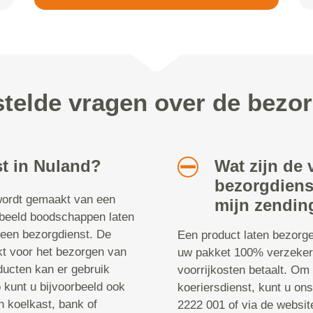
telde vragen over de bezo
st in Nuland?
Wat zijn de
bezorgdiens
 wordt gemaakt van een
mijn zendin
orbeeld boodschappen laten
een bezorgdienst. De
Een product laten bezorge
kt voor het bezorgen van
uw pakket 100% verzeker
ucten kan er gebruik
voorrijkosten betaalt. Om
kunt u bijvoorbeeld ook
koeriersdienst, kunt u on
n koelkast, bank of
2222 001 of via de websi