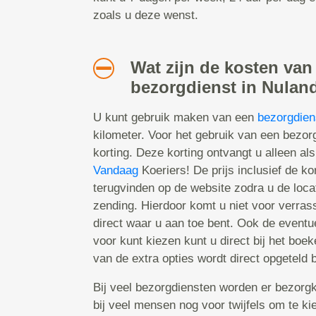
zoals u deze wenst.
Wat zijn de kosten van
bezorgdienst in Nulan
U kunt gebruik maken van een
bezorgdien
kilometer. Voor het gebruik van een bezo
korting. Deze korting ontvangt u alleen als
Vandaag
Koeriers! De prijs inclusief de kor
terugvinden op de website zodra u de locat
zending. Hierdoor komt u niet voor verras
direct waar u aan toe bent. Ook de eventu
voor kunt kiezen kunt u direct bij het boe
van de extra opties wordt direct opgeteld bi
Bij veel bezorgdiensten worden er bezorgk
bij veel mensen nog voor twijfels om te k