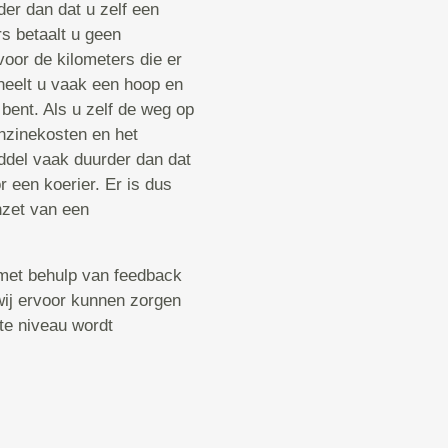
der dan dat u zelf een
s betaalt u geen
voor de kilometers die er
heelt u vaak een hoop en
 bent. Als u zelf de weg op
enzinekosten en het
ddel vaak duurder dan dat
 een koerier. Er is dus
nzet van een
met behulp van feedback
 wij ervoor kunnen zorgen
ste niveau wordt