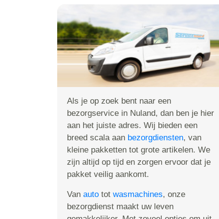
Als je op zoek bent naar een
bezorgservice in Nuland, dan ben je hier
aan het juiste adres. Wij bieden een
breed scala aan
bezorgdiensten
, van
kleine pakketten tot grote artikelen. We
zijn altijd op tijd en zorgen ervoor dat je
pakket veilig aankomt.
Van
auto
tot
wasmachines
, onze
bezorgdienst maakt uw leven
gemakkelijker. Met zoveel opties om uit