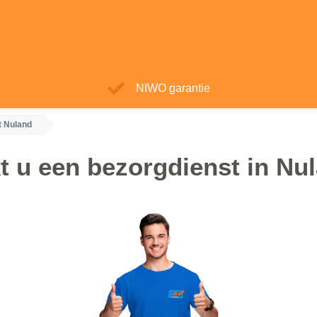
NIWO garantie
t Nuland
t u een bezorgdienst in Nu