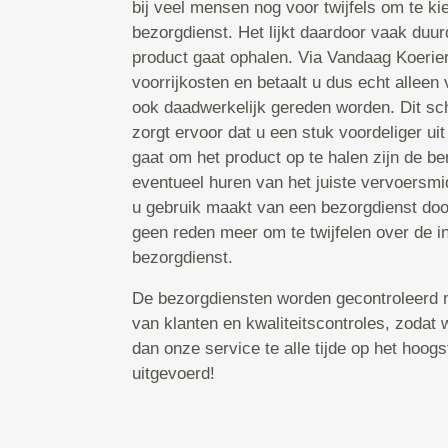
bij veel mensen nog voor twijfels om te k
bezorgdienst. Het lijkt daardoor vaak duur
product gaat ophalen. Via Vandaag Koerier
voorrijkosten en betaalt u dus echt alleen 
ook daadwerkelijk gereden worden. Dit sc
zorgt ervoor dat u een stuk voordeliger uit
gaat om het product op te halen zijn de b
eventueel huren van het juiste vervoersmi
u gebruik maakt van een bezorgdienst door
geen reden meer om te twijfelen over de i
bezorgdienst.
De bezorgdiensten worden gecontroleerd 
van klanten en kwaliteitscontroles, zodat
dan onze service te alle tijde op het hoog
uitgevoerd!