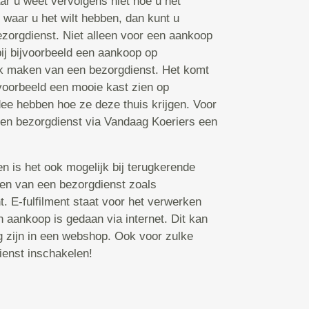
aar u weet vervolgens niet hoe u het
s waar u het wilt hebben, dan kunt u
zorgdienst. Niet alleen voor een aankoop
bij bijvoorbeeld een aankoop op
k maken van een bezorgdienst. Het komt
voorbeeld een mooie kast zien op
ee hebben hoe ze deze thuis krijgen. Voor
een bezorgdienst via Vandaag Koeriers een
n is het ook mogelijk bij terugkerende
ken van een bezorgdienst zoals
nt. E-fulfilment staat voor het verwerken
 aankoop is gedaan via internet. Dit kan
ng zijn in een webshop. Ook voor zulke
ienst inschakelen!