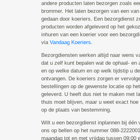
andere producten laten bezorgen zoals ee
brommer. Het laten bezorgen van een van
gedaan door koeriers. Een bezorgdienst zo
producten worden afgeleverd op het gekoz
inhuren van een koerier voor een bezorgd
via
Vandaag Koeriers.
Bezorgdiensten werken altijd naar wens va
dat u zelf kunt bepalen wat de ophaal- en a
en op welke datum en op welk tijdstip u de
ontvangen. De koeriers zorgen er vervolg
bestellingen op de gewenste locatie op he
geleverd. U heeft dus niet te maken met l
thuis moet blijven, maar u weet exact hoe
op de plaats van bestemming.
Wilt u een bezorgdienst inplannen bij één
ons op bellen op het nummer 088-2222001.
maandag tot en met vrijdag tussen 09:00 e