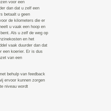
iezen voor een
der dan dat u zelf een
s betaalt u geen
voor de kilometers die er
heelt u vaak een hoop en
 bent. Als u zelf de weg op
enzinekosten en het
ddel vaak duurder dan dat
 een koerier. Er is dus
nzet van een
met behulp van feedback
 wij ervoor kunnen zorgen
ste niveau wordt