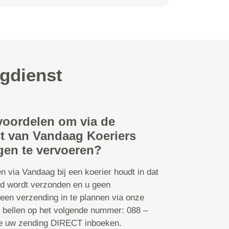
rgdienst
 voordelen om via de
t van Vandaag Koeriers
gen te vervoeren?
n via Vandaag bij een koerier houdt in dat
d wordt verzonden en u geen
 een verzending in te plannen via onze
s bellen op het volgende nummer: 088 –
te uw zending DIRECT inboeken.