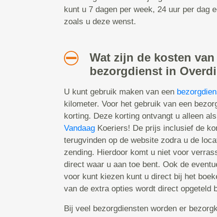
kunt u 7 dagen per week, 24 uur per dag 
zoals u deze wenst.
Wat zijn de kosten van
bezorgdienst in Overd
U kunt gebruik maken van een
bezorgdien
kilometer. Voor het gebruik van een bezo
korting. Deze korting ontvangt u alleen als
Vandaag
Koeriers! De prijs inclusief de kor
terugvinden op de website zodra u de locat
zending. Hierdoor komt u niet voor verras
direct waar u aan toe bent. Ook de eventu
voor kunt kiezen kunt u direct bij het boe
van de extra opties wordt direct opgeteld bi
Bij veel bezorgdiensten worden er bezorgk