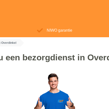
NIWO garantie
 Overdinkel
u een bezorgdienst in Over