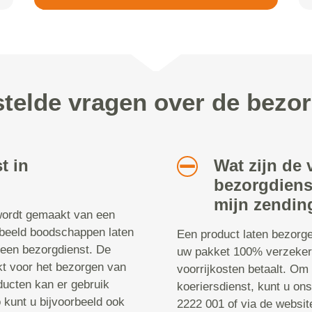
telde vragen over de bezo
t in
Wat zijn de
bezorgdiens
mijn zendin
 wordt gemaakt van een
orbeeld boodschappen laten
Een product laten bezorge
een bezorgdienst. De
uw pakket 100% verzeker
kt voor het bezorgen van
voorrijkosten betaalt. Om
ucten kan er gebruik
koeriersdienst, kunt u on
kunt u bijvoorbeeld ook
2222 001 of via de websi