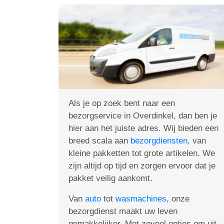
Als je op zoek bent naar een
bezorgservice in Overdinkel, dan ben je
hier aan het juiste adres. Wij bieden een
breed scala aan
bezorgdiensten
, van
kleine pakketten tot grote artikelen. We
zijn altijd op tijd en zorgen ervoor dat je
pakket veilig aankomt.
Van
auto
tot
wasmachines
, onze
bezorgdienst maakt uw leven
gemakkelijker. Met zoveel opties om uit