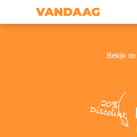
Bekijk de
20%
Discount