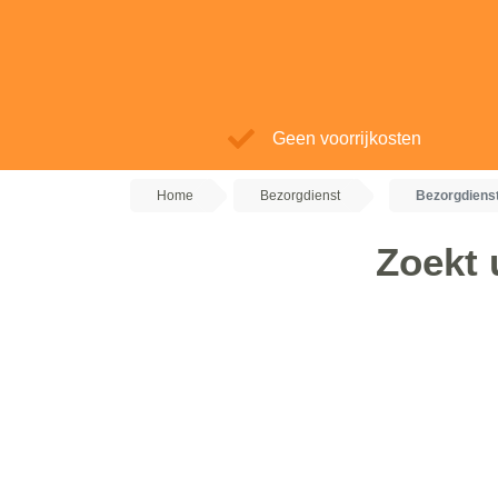
Geen voorrijkosten
Home
Bezorgdienst
Bezorgdienst
Zoekt 