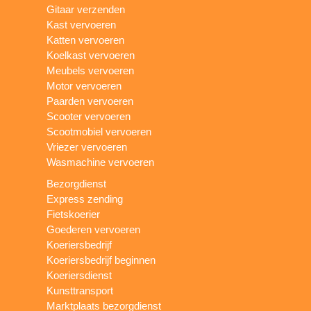
Gitaar verzenden
Kast vervoeren
Katten vervoeren
Koelkast vervoeren
Meubels vervoeren
Motor vervoeren
Paarden vervoeren
Scooter vervoeren
Scootmobiel vervoeren
Vriezer vervoeren
Wasmachine vervoeren
Bezorgdienst
Express zending
Fietskoerier
Goederen vervoeren
Koeriersbedrijf
Koeriersbedrijf beginnen
Koeriersdienst
Kunsttransport
Marktplaats bezorgdienst