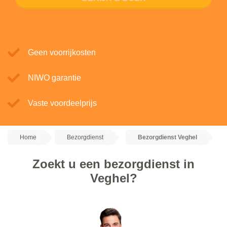
Geen voorrijkosten
NIWO garantie
Vaste voordeelprijs
Home
Bezorgdienst
Bezorgdienst Veghel
Zoekt u een bezorgdienst in
Veghel?