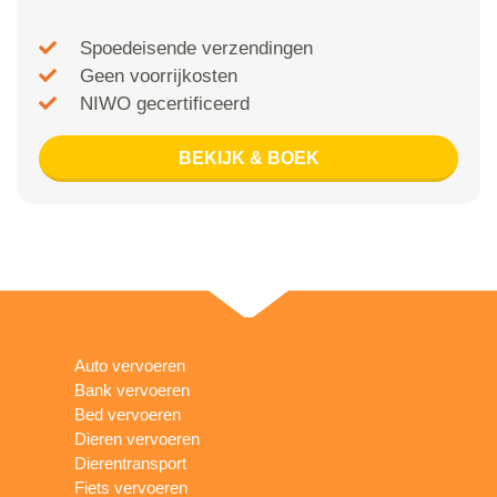
Spoedeisende verzendingen
Geen voorrijkosten
NIWO gecertificeerd
BEKIJK & BOEK
Auto vervoeren
Bank vervoeren
Bed vervoeren
Dieren vervoeren
Dierentransport
Fiets vervoeren