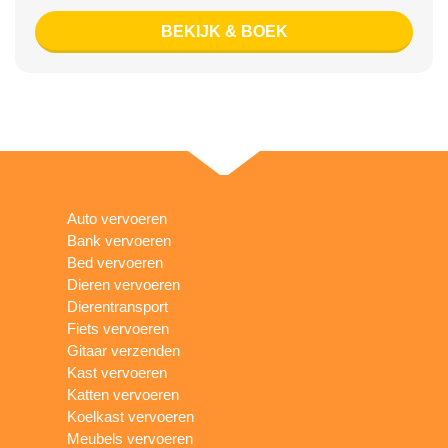
BEKIJK & BOEK
Auto vervoeren
Bank vervoeren
Bed vervoeren
Dieren vervoeren
Dierentransport
Fiets vervoeren
Gitaar verzenden
Kast vervoeren
Katten vervoeren
Koelkast vervoeren
Meubels vervoeren