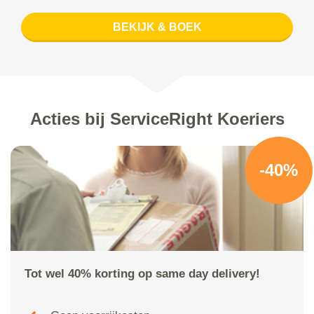
BEKIJK & BOEK
Acties bij ServiceRight Koeriers
-40%
Tot wel 40% korting op same day delivery!