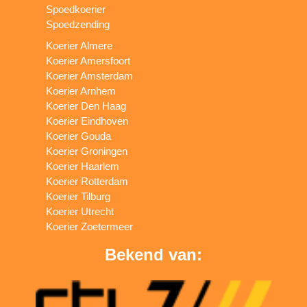
Spoedkoerier
Spoedzending
Koerier Almere
Koerier Amersfoort
Koerier Amsterdam
Koerier Arnhem
Koerier Den Haag
Koerier Eindhoven
Koerier Gouda
Koerier Groningen
Koerier Haarlem
Koerier Rotterdam
Koerier Tilburg
Koerier Utrecht
Koerier Zoetermeer
Bekend van: