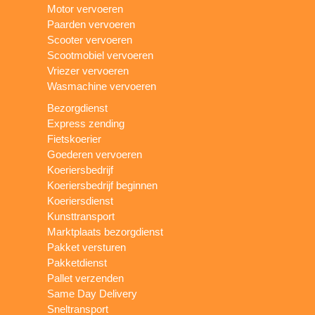
Motor vervoeren
Paarden vervoeren
Scooter vervoeren
Scootmobiel vervoeren
Vriezer vervoeren
Wasmachine vervoeren
Bezorgdienst
Express zending
Fietskoerier
Goederen vervoeren
Koeriersbedrijf
Koeriersbedrijf beginnen
Koeriersdienst
Kunsttransport
Marktplaats bezorgdienst
Pakket versturen
Pakketdienst
Pallet verzenden
Same Day Delivery
Sneltransport