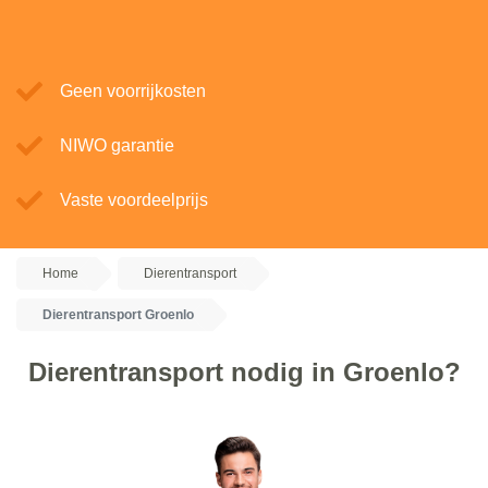
Geen voorrijkosten
NIWO garantie
Vaste voordeelprijs
Home
Dierentransport
Dierentransport Groenlo
Dierentransport nodig in Groenlo?