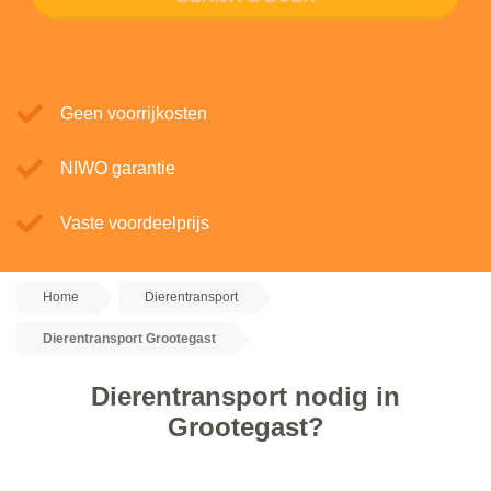
Geen voorrijkosten
NIWO garantie
Vaste voordeelprijs
Home
Dierentransport
Dierentransport Grootegast
Dierentransport nodig in
Grootegast?