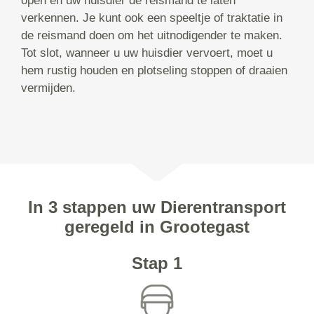
open en uw huisdier de reismand te laten
verkennen. Je kunt ook een speeltje of traktatie in
de reismand doen om het uitnodigender te maken.
Tot slot, wanneer u uw huisdier vervoert, moet u
hem rustig houden en plotseling stoppen of draaien
vermijden.
In 3 stappen uw Dierentransport
geregeld in Grootegast
Stap 1