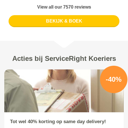
View all our 7570 reviews
BEKIJK & BOEK
Acties bij ServiceRight Koeriers
-40%
Tot wel 40% korting op same day delivery!