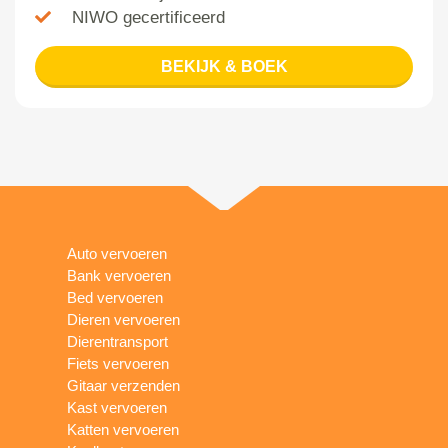
NIWO gecertificeerd
BEKIJK & BOEK
Auto vervoeren
Bank vervoeren
Bed vervoeren
Dieren vervoeren
Dierentransport
Fiets vervoeren
Gitaar verzenden
Kast vervoeren
Katten vervoeren