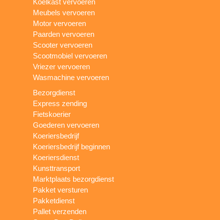
Koelkast vervoeren
Meubels vervoeren
Motor vervoeren
Paarden vervoeren
Scooter vervoeren
Scootmobiel vervoeren
Vriezer vervoeren
Wasmachine vervoeren
Bezorgdienst
Express zending
Fietskoerier
Goederen vervoeren
Koeriersbedrijf
Koeriersbedrijf beginnen
Koeriersdienst
Kunsttransport
Marktplaats bezorgdienst
Pakket versturen
Pakketdienst
Pallet verzenden