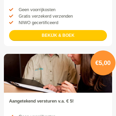
Geen voorrijkosten
Gratis verzekerd verzenden
NIWO gecertificeerd
BEKIJK & BOEK
€5,00
Aangetekend versturen v.a. € 5!