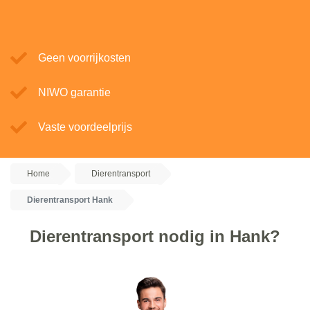
Geen voorrijkosten
NIWO garantie
Vaste voordeelprijs
Home
Dierentransport
Dierentransport Hank
Dierentransport nodig in Hank?