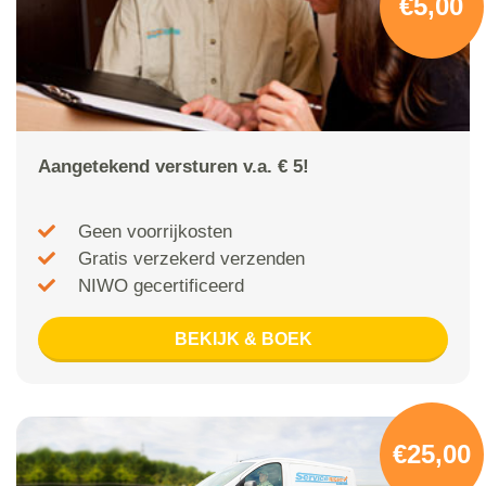
€5,00
Aangetekend versturen v.a. € 5!
Geen voorrijkosten
Gratis verzekerd verzenden
NIWO gecertificeerd
BEKIJK & BOEK
€25,00