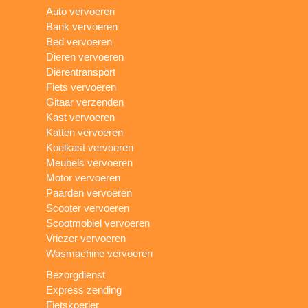
Auto vervoeren
Bank vervoeren
Bed vervoeren
Dieren vervoeren
Dierentransport
Fiets vervoeren
Gitaar verzenden
Kast vervoeren
Katten vervoeren
Koelkast vervoeren
Meubels vervoeren
Motor vervoeren
Paarden vervoeren
Scooter vervoeren
Scootmobiel vervoeren
Vriezer vervoeren
Wasmachine vervoeren
Bezorgdienst
Express zending
Fietskoerier