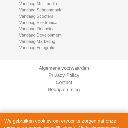
Vandaag Multimedia
Vandaag Schoonmaak
Vandaag Scooters
Vandaag Elektronica
Vandaag Financieel
Vandaag Development
Vandaag Marketing
Vandaag Fotografie
Algemene voorwaarden
Privacy Policy
Contact
Bedrijven Inlog
We gebruiken cookies om ervoor te zorgen dat onze