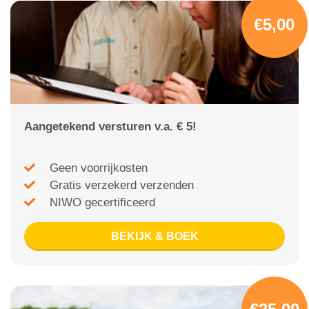
€5,00
Aangetekend versturen v.a. € 5!
Geen voorrijkosten
Gratis verzekerd verzenden
NIWO gecertificeerd
BEKIJK & BOEK