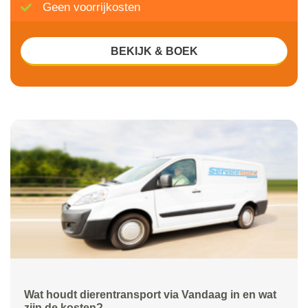
Geen voorrijkosten
BEKIJK & BOEK
Wat houdt dierentransport via Vandaag in en wat
zijn de kosten?