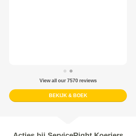
View all our 7570 reviews
BEKIJK & BOEK
Acties bij ServiceRight Koeriers