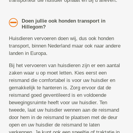
transporteur uw huisdier ophaalt en bij u aflevert.
Doen jullie ook honden transport in
Hillegom?
Huisdieren vervoeren doen wij, dus ook honden
transport, binnen Nederland maar ook naar andere
landen in Europa.
Bij het vervoeren van huisdieren zijn er een aantal
zaken waar u op moet letten. Kies eerst een
reismand die comfortabel is voor uw huisdier en
gemakkelijk te hanteren is. Zorg ervoor dat de
reismand goed geventileerd is en voldoende
bewegingsruimte heeft voor uw huisdier. Ten
tweede, laat uw huisdier wennen aan de reismand
door hem in de reismand te plaatsen met de deur
open en uw huisdier de reismand te laten
verkennen. Je kunt ook een speeltje of traktatie in