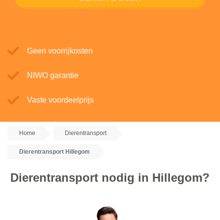
Geen voorrijkosten
NIWO garantie
Vaste voordeelprijs
Home
Dierentransport
Dierentransport Hillegom
Dierentransport nodig in Hillegom?