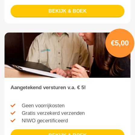
BEKIJK & BOEK
€5,00
Aangetekend versturen v.a. € 5!
Geen voorrijkosten
Gratis verzekerd verzenden
NIWO gecertificeerd