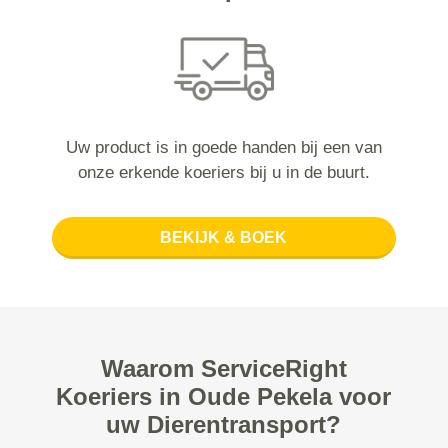
Uw product is in goede handen bij een van
onze erkende koeriers bij u in de buurt.
BEKIJK & BOEK
Waarom ServiceRight
Koeriers in Oude Pekela voor
uw Dierentransport?