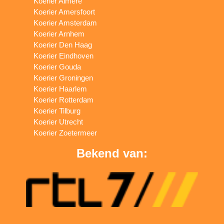
Koerier Almere
Koerier Amersfoort
Koerier Amsterdam
Koerier Arnhem
Koerier Den Haag
Koerier Eindhoven
Koerier Gouda
Koerier Groningen
Koerier Haarlem
Koerier Rotterdam
Koerier Tilburg
Koerier Utrecht
Koerier Zoetermeer
Bekend van: