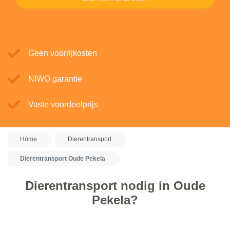
Geen voorrijkosten
NIWO garantie
Vaste voordeelprijs
Home
Dierentransport
Dierentransport Oude Pekela
Dierentransport nodig in Oude
Pekela?