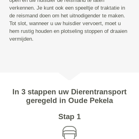
open en uw huisdier de reismand te laten
verkennen. Je kunt ook een speeltje of traktatie in
de reismand doen om het uitnodigender te maken.
Tot slot, wanneer u uw huisdier vervoert, moet u
hem rustig houden en plotseling stoppen of draaien
vermijden.
In 3 stappen uw Dierentransport
geregeld in Oude Pekela
Stap 1