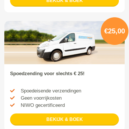
BEKIJK & BOEK
€25,00
Spoedzending voor slechts € 25!
Spoedeisende verzendingen
Geen voorrijkosten
NIWO gecertificeerd
BEKIJK & BOEK