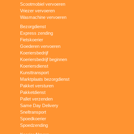
Scootmobiel vervoeren
Vriezer vervoeren
Wasmachine vervoeren
Bezorgdienst
Express zending
Fietskoerier
Goederen vervoeren
Koeriersbedrijf
Koeriersbedrijf beginnen
Koeriersdienst
Kunsttransport
Marktplaats bezorgdienst
Pakket versturen
Pakketdienst
Pallet verzenden
Same Day Delivery
Sneltransport
Spoedkoerier
Spoedzending