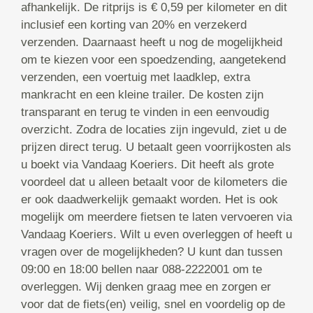
afhankelijk. De ritprijs is € 0,59 per kilometer en dit
inclusief een korting van 20% en verzekerd
verzenden. Daarnaast heeft u nog de mogelijkheid
om te kiezen voor een spoedzending, aangetekend
verzenden, een voertuig met laadklep, extra
mankracht en een kleine trailer. De kosten zijn
transparant en terug te vinden in een eenvoudig
overzicht. Zodra de locaties zijn ingevuld, ziet u de
prijzen direct terug. U betaalt geen voorrijkosten als
u boekt via Vandaag Koeriers. Dit heeft als grote
voordeel dat u alleen betaalt voor de kilometers die
er ook daadwerkelijk gemaakt worden. Het is ook
mogelijk om meerdere fietsen te laten vervoeren via
Vandaag Koeriers. Wilt u even overleggen of heeft u
vragen over de mogelijkheden? U kunt dan tussen
09:00 en 18:00 bellen naar 088-2222001 om te
overleggen. Wij denken graag mee en zorgen er
voor dat de fiets(en) veilig, snel en voordelig op de