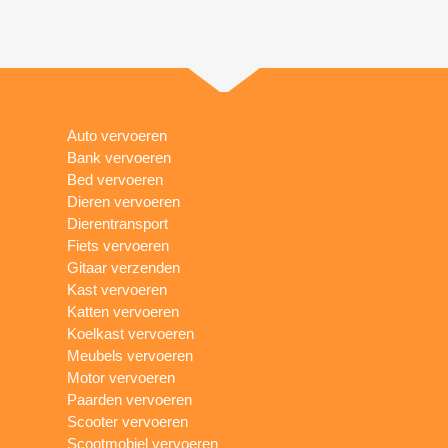
Auto vervoeren
Bank vervoeren
Bed vervoeren
Dieren vervoeren
Dierentransport
Fiets vervoeren
Gitaar verzenden
Kast vervoeren
Katten vervoeren
Koelkast vervoeren
Meubels vervoeren
Motor vervoeren
Paarden vervoeren
Scooter vervoeren
Scootmobiel vervoeren