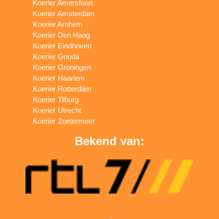
Koerier Amersfoort
Koerier Amsterdam
Koerier Arnhem
Koerier Den Haag
Koerier Eindhoven
Koerier Gouda
Koerier Groningen
Koerier Haarlem
Koerier Rotterdam
Koerier Tilburg
Koerier Utrecht
Koerier Zoetermeer
Bekend van: