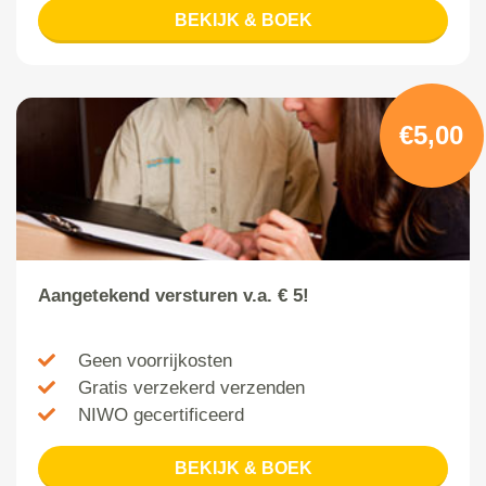
BEKIJK & BOEK
€5,00
Aangetekend versturen v.a. € 5!
Geen voorrijkosten
Gratis verzekerd verzenden
NIWO gecertificeerd
BEKIJK & BOEK