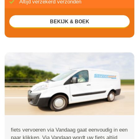
Altijd verzekerd verzonden
BEKIJK & BOEK
fiets vervoeren via Vandaag gaat eenvoudig in een
paar klikken. Via Vandaag wordt uw fiets altijd