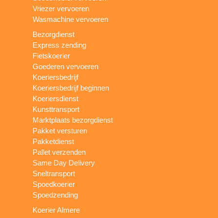
Vriezer vervoeren
Wasmachine vervoeren
Bezorgdienst
Express zending
Fietskoerier
Goederen vervoeren
Koeriersbedrijf
Koeriersbedrijf beginnen
Koeriersdienst
Kunsttransport
Marktplaats bezorgdienst
Pakket versturen
Pakketdienst
Pallet verzenden
Same Day Delivery
Sneltransport
Spoedkoerier
Spoedzending
Koerier Almere