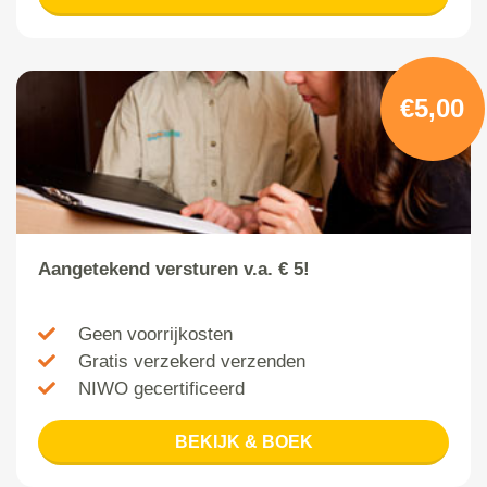
€5,00
Aangetekend versturen v.a. € 5!
Geen voorrijkosten
Gratis verzekerd verzenden
NIWO gecertificeerd
BEKIJK & BOEK