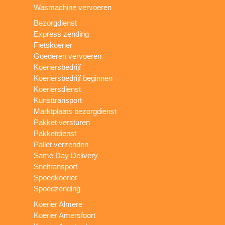
Wasmachine vervoeren
Bezorgdienst
Express zending
Fietskoerier
Goederen vervoeren
Koeriersbedrijf
Koeriersbedrijf beginnen
Koeriersdienst
Kunsttransport
Marktplaats bezorgdienst
Pakket versturen
Pakketdienst
Pallet verzenden
Same Day Delivery
Sneltransport
Spoedkoerier
Spoedzending
Koerier Almere
Koerier Amersfoort