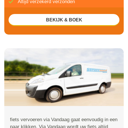
Altijd verzekerd verzonden
BEKIJK & BOEK
fiets vervoeren via Vandaag gaat eenvoudig in een
paar klikken. Via Vandaag wordt uw fiets altijd