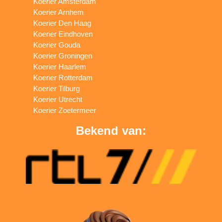
Koerier Amsterdam
Koerier Arnhem
Koerier Den Haag
Koerier Eindhoven
Koerier Gouda
Koerier Groningen
Koerier Haarlem
Koerier Rotterdam
Koerier Tilburg
Koerier Utrecht
Koerier Zoetermeer
Bekend van: