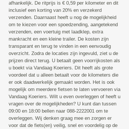
afhankelijk. De ritprijs is € 0,59 per kilometer en dit
inclusief een korting van 20% en verzekerd
verzenden. Daarnaast heeft u nog de mogelijkheid
om te kiezen voor een spoedzending, aangetekend
verzenden, een voertuig met laadklep, extra
mankracht en een kleine trailer. De kosten zijn
transparant en terug te vinden in een eenvoudig
overzicht. Zodra de locaties zijn ingevuld, ziet u de
prijzen direct terug. U betaalt geen voorrijkosten als
u boekt via Vandaag Koeriers. Dit heeft als grote
voordeel dat u alleen betaalt voor de kilometers die
er ook daadwerkelijk gemaakt worden. Het is ook
mogelijk om meerdere fietsen te laten vervoeren via
Vandaag Koeriers. Wilt u even overleggen of heeft u
vragen over de mogelijkheden? U kunt dan tussen
09:00 en 18:00 bellen naar 088-2222001 om te
overleggen. Wij denken graag mee en zorgen er
voor dat de fiets(en) veilig, snel en voordelig op de