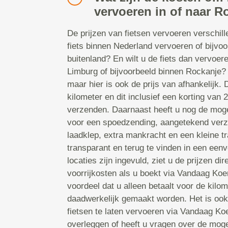
vervoeren in of naar R
De prijzen van fietsen vervoeren verschill
fiets binnen Nederland vervoeren of bijvoo
buitenland? En wilt u de fiets dan vervoe
Limburg of bijvoorbeeld binnen Rockanje? 
maar hier is ook de prijs van afhankelijk. D
kilometer en dit inclusief een korting van
verzenden. Daarnaast heeft u nog de moge
voor een spoedzending, aangetekend verz
laadklep, extra mankracht en een kleine tra
transparant en terug te vinden in een een
locaties zijn ingevuld, ziet u de prijzen di
voorrijkosten als u boekt via Vandaag Koeri
voordeel dat u alleen betaalt voor de kilom
daadwerkelijk gemaakt worden. Het is oo
fietsen te laten vervoeren via Vandaag Koe
overleggen of heeft u vragen over de mog