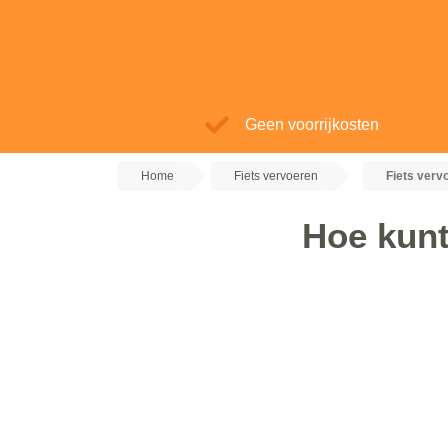
Geen voorrijkosten
Home
Fiets vervoeren
Fiets verv
Hoe kunt