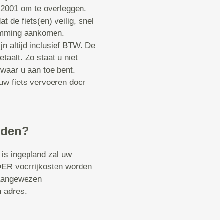
22001 om te overleggen.
 de fiets(en) veilig, snel
temming aankomen.
ijn altijd inclusief BTW. De
betaalt. Zo staat u niet
waar u aan toe bent.
uw fiets vervoeren door
nden?
 is ingepland zal uw
ER voorrijkosten worden
 aangewezen
n adres.