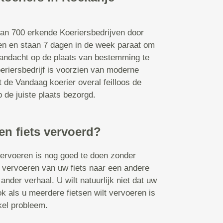
dan 700 erkende Koeriersbedrijven door
en en staan 7 dagen in de week paraat om
andacht op de plaats van bestemming te
riersbedrijf is voorzien van moderne
t de Vandaag koerier overal feilloos de
 de juiste plaats bezorgd.
en fiets vervoerd?
vervoeren is nog goed te doen zonder
et vervoeren van uw fiets naar een andere
ander verhaal. U wilt natuurlijk niet dat uw
k als u meerdere fietsen wilt vervoeren is
kel probleem.