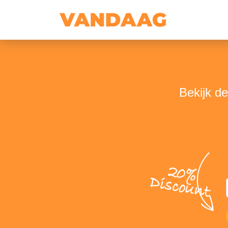
Bekijk d
20%
Discount