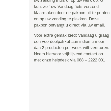
uw zending thuis of op uw werk op. U
kunt zelf uw Vandaag fiets verzend
klaarmaken door de pakbon uit te printen
en op uw zending te plakken. Deze
pakbon ontvangt u direct via uw email.
Voor extra gemak biedt Vandaag u graag
een voordeelpakket aan indien u meer
dan 2 producten per week wilt versturen.
Neem hiervoor vrijblijvend contact op
met onze helpdesk via 088 – 2222 001