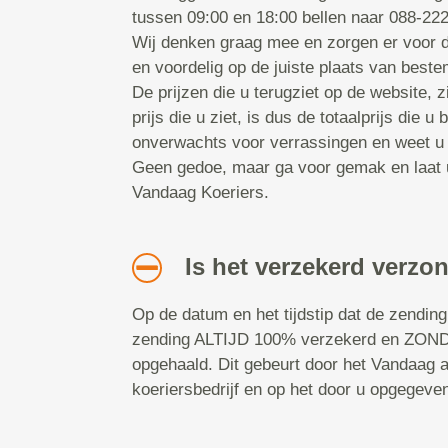
tussen 09:00 en 18:00 bellen naar 088-22
Wij denken graag mee en zorgen er voor dat
en voordelig op de juiste plaats van bes
De prijzen die u terugziet op de website, z
prijs die u ziet, is dus de totaalprijs die u 
onverwachts voor verrassingen en weet u 
Geen gedoe, maar ga voor gemak en laat 
Vandaag Koeriers.
Is het verzekerd verzo
Op de datum en het tijdstip dat de zending
zending ALTIJD 100% verzekerd en ZOND
opgehaald. Dit gebeurt door het Vandaag
koeriersbedrijf en op het door u opgegeve