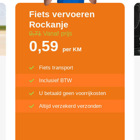
Fiets vervoeren
Rockanje
0,71
Vanaf prijs
0,59
per KM
Fiets transport
Inclusief BTW
U betaald geen voorrijkosten
Altijd verzekerd verzonden