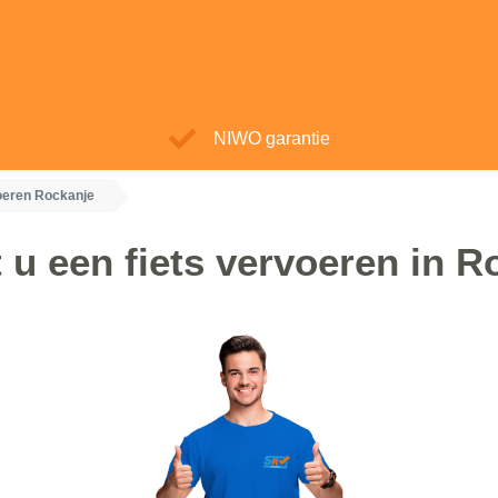
NIWO garantie
oeren Rockanje
 u een fiets vervoeren in R