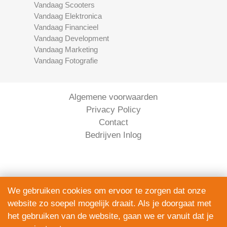
Vandaag Scooters
Vandaag Elektronica
Vandaag Financieel
Vandaag Development
Vandaag Marketing
Vandaag Fotografie
Algemene voorwaarden
Privacy Policy
Contact
Bedrijven Inlog
We gebruiken cookies om ervoor te zorgen dat onze
website zo soepel mogelijk draait. Als je doorgaat met
Serviceright Koeriers is onderdeel van
het gebruiken van de website, gaan we er vanuit dat je
The Right Service B.V. | KVK 90914872