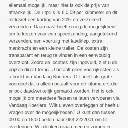
allemaal mogelijk, maar hier is ook de prijs van
afhankelijk. De ritprijs is € 0,59 per kilometer en dit
inclusief een korting van 20% en verzekerd
verzenden. Daarnaast heeft u nog de mogelijkheid
om te kiezen voor een spoedzending, aangetekend
verzenden, een voertuig met laadklep, extra
mankracht en een kleine trailer. De kosten zijn
transparant en terug te vinden in een eenvoudig
overzicht. Zodra de locaties zijn ingevuld, ziet u de
prijzen direct terug. U betaalt geen voorrijkosten als
u boekt via Vandaag Koeriers. Dit heeft als grote
voordeel dat u alleen betaalt voor de kilometers die
er ook daadwerkelijk gemaakt worden. Het is ook
mogelijk om meerdere fietsen te laten vervoeren via
Vandaag Koeriers. Wilt u even overleggen of heeft u
vragen over de mogelijkheden? U kunt dan tussen
09:00 en 18:00 bellen naar 088-2222001 om te
overleggen. Wij denken graag mee en zorgen er