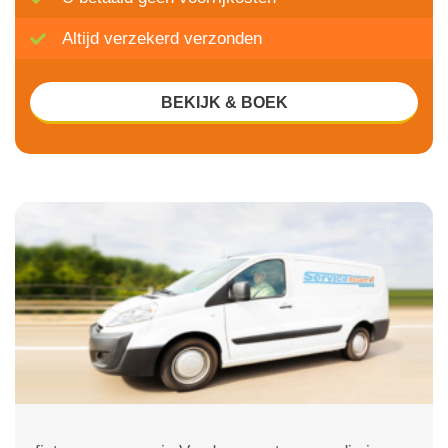
Altijd verzekerd verzonden
BEKIJK & BOEK