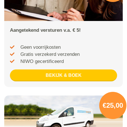
Aangetekend versturen v.a. € 5!
Geen voorrijkosten
Gratis verzekerd verzenden
NIWO gecertificeerd
BEKIJK & BOEK
€25,00