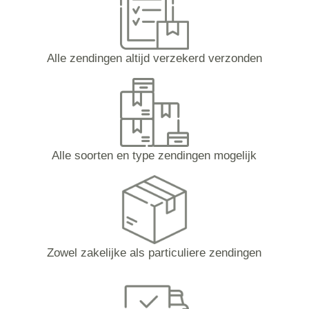
Alle zendingen altijd verzekerd verzonden
Alle soorten en type zendingen mogelijk
Zowel zakelijke als particuliere zendingen