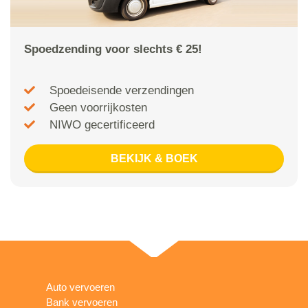
Spoedzending voor slechts € 25!
Spoedeisende verzendingen
Geen voorrijkosten
NIWO gecertificeerd
BEKIJK & BOEK
Auto vervoeren
Bank vervoeren