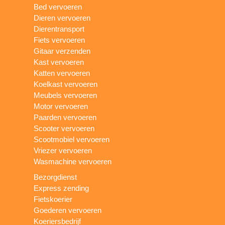
Bed vervoeren
Dieren vervoeren
Dierentransport
Fiets vervoeren
Gitaar verzenden
Kast vervoeren
Katten vervoeren
Koelkast vervoeren
Meubels vervoeren
Motor vervoeren
Paarden vervoeren
Scooter vervoeren
Scootmobiel vervoeren
Vriezer vervoeren
Wasmachine vervoeren
Bezorgdienst
Express zending
Fietskoerier
Goederen vervoeren
Koeriersbedrijf