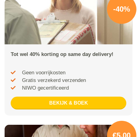
-40%
Tot wel 40% korting op same day delivery!
Geen voorrijkosten
Gratis verzekerd verzenden
NIWO gecertificeerd
BEKIJK & BOEK
€5,00