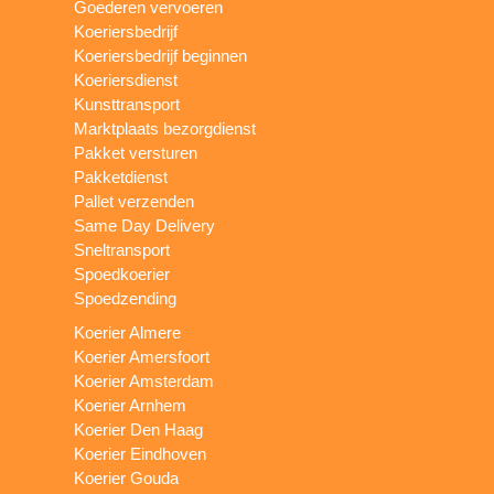
Goederen vervoeren
Koeriersbedrijf
Koeriersbedrijf beginnen
Koeriersdienst
Kunsttransport
Marktplaats bezorgdienst
Pakket versturen
Pakketdienst
Pallet verzenden
Same Day Delivery
Sneltransport
Spoedkoerier
Spoedzending
Koerier Almere
Koerier Amersfoort
Koerier Amsterdam
Koerier Arnhem
Koerier Den Haag
Koerier Eindhoven
Koerier Gouda