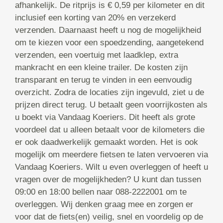
afhankelijk. De ritprijs is € 0,59 per kilometer en dit
inclusief een korting van 20% en verzekerd
verzenden. Daarnaast heeft u nog de mogelijkheid
om te kiezen voor een spoedzending, aangetekend
verzenden, een voertuig met laadklep, extra
mankracht en een kleine trailer. De kosten zijn
transparant en terug te vinden in een eenvoudig
overzicht. Zodra de locaties zijn ingevuld, ziet u de
prijzen direct terug. U betaalt geen voorrijkosten als
u boekt via Vandaag Koeriers. Dit heeft als grote
voordeel dat u alleen betaalt voor de kilometers die
er ook daadwerkelijk gemaakt worden. Het is ook
mogelijk om meerdere fietsen te laten vervoeren via
Vandaag Koeriers. Wilt u even overleggen of heeft u
vragen over de mogelijkheden? U kunt dan tussen
09:00 en 18:00 bellen naar 088-2222001 om te
overleggen. Wij denken graag mee en zorgen er
voor dat de fiets(en) veilig, snel en voordelig op de