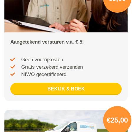
Aangetekend versturen v.a. € 5!
Geen voorrijkosten
Gratis verzekerd verzenden
NIWO gecertificeerd
BEKIJK & BOEK
€25,00