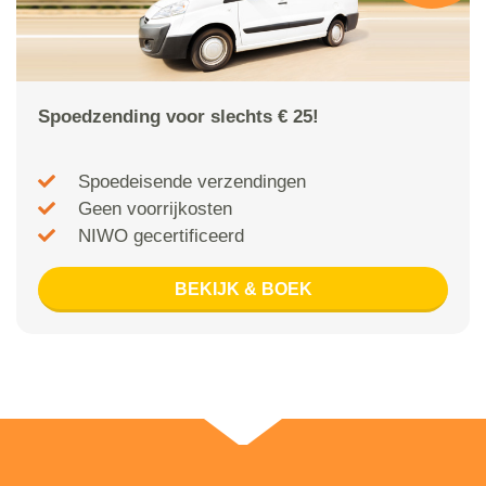
Spoedzending voor slechts € 25!
Spoedeisende verzendingen
Geen voorrijkosten
NIWO gecertificeerd
BEKIJK & BOEK