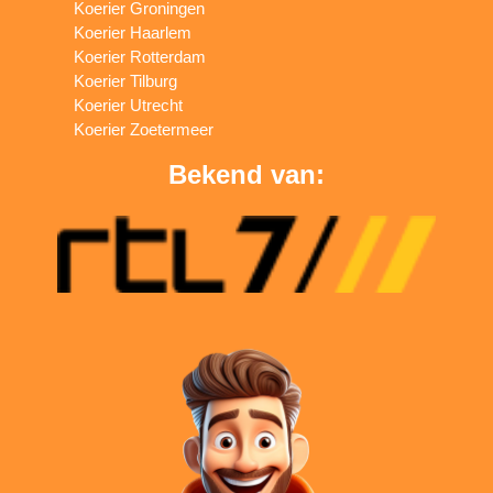
Koerier Groningen
Koerier Haarlem
Koerier Rotterdam
Koerier Tilburg
Koerier Utrecht
Koerier Zoetermeer
Bekend van: