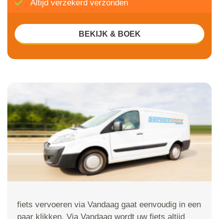
Altijd verzekerd verzonden
BEKIJK & BOEK
fiets vervoeren via Vandaag gaat eenvoudig in een
paar klikken. Via Vandaag wordt uw fiets altijd