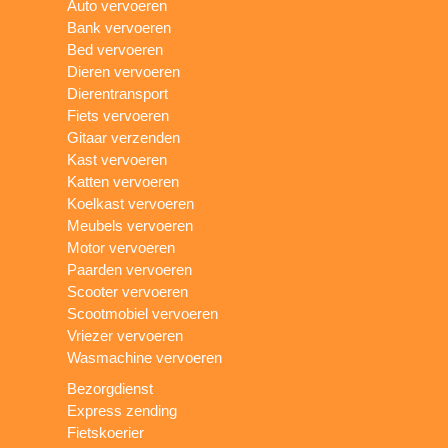
Auto vervoeren
Bank vervoeren
Bed vervoeren
Dieren vervoeren
Dierentransport
Fiets vervoeren
Gitaar verzenden
Kast vervoeren
Katten vervoeren
Koelkast vervoeren
Meubels vervoeren
Motor vervoeren
Paarden vervoeren
Scooter vervoeren
Scootmobiel vervoeren
Vriezer vervoeren
Wasmachine vervoeren
Bezorgdienst
Express zending
Fietskoerier