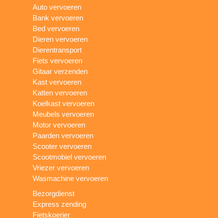
Auto vervoeren
Bank vervoeren
Bed vervoeren
Dieren vervoeren
Dierentransport
Fiets vervoeren
Gitaar verzenden
Kast vervoeren
Katten vervoeren
Koelkast vervoeren
Meubels vervoeren
Motor vervoeren
Paarden vervoeren
Scooter vervoeren
Scootmobiel vervoeren
Vriezer vervoeren
Wasmachine vervoeren
Bezorgdienst
Express zending
Fietskoerier