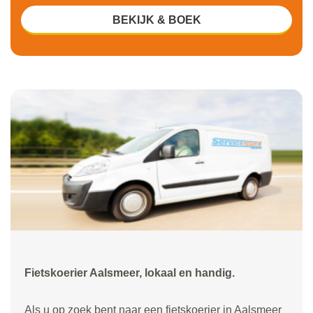
BEKIJK & BOEK
Fietskoerier Aalsmeer, lokaal en handig.
Als u op zoek bent naar een fietskoerier in Aalsmeer