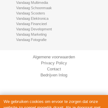
Vandaag Multimedia
Vandaag Schoonmaak
Vandaag Scooters
Vandaag Elektronica
Vandaag Financieel
Vandaag Development
Vandaag Marketing
Vandaag Fotografie
Algemene voorwaarden
Privacy Policy
Contact
Bedrijven Inlog
We gebruiken cookies om ervoor te zorgen dat onze
website zo soepel mogelijk draait. Als je doorgaat met