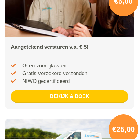
€5,00
Aangetekend versturen v.a. € 5!
Geen voorrijkosten
Gratis verzekerd verzenden
NIWO gecertificeerd
BEKIJK & BOEK
€25,00