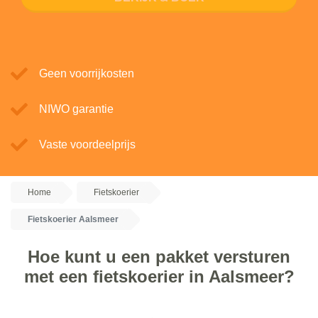
Geen voorrijkosten
NIWO garantie
Vaste voordeelprijs
Home
Fietskoerier
Fietskoerier Aalsmeer
Hoe kunt u een pakket versturen
met een fietskoerier in Aalsmeer?