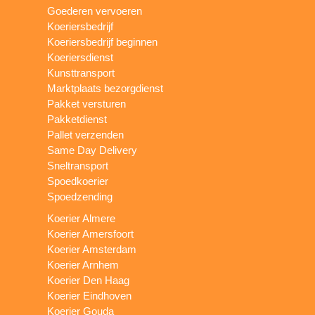
Goederen vervoeren
Koeriersbedrijf
Koeriersbedrijf beginnen
Koeriersdienst
Kunsttransport
Marktplaats bezorgdienst
Pakket versturen
Pakketdienst
Pallet verzenden
Same Day Delivery
Sneltransport
Spoedkoerier
Spoedzending
Koerier Almere
Koerier Amersfoort
Koerier Amsterdam
Koerier Arnhem
Koerier Den Haag
Koerier Eindhoven
Koerier Gouda