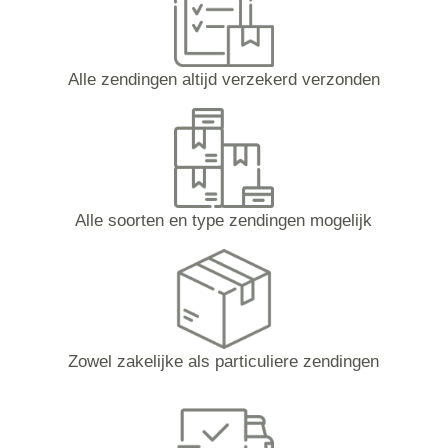
Alle zendingen altijd verzekerd verzonden
Alle soorten en type zendingen mogelijk
Zowel zakelijke als particuliere zendingen