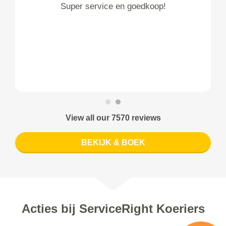
Super service en goedkoop!
View all our 7570 reviews
BEKIJK & BOEK
Acties bij ServiceRight Koeriers