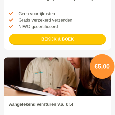
Geen voorrijkosten
Gratis verzekerd verzenden
NIWO gecertificeerd
BEKIJK & BOEK
€5,00
Aangetekend versturen v.a. € 5!