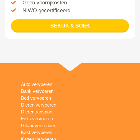
Geen voorrijkosten
NIWO gecertificeerd
BEKIJK & BOEK
Auto vervoeren
Bank vervoeren
Bed vervoeren
Dieren vervoeren
Dierentransport
Fiets vervoeren
Gitaar verzenden
Kast vervoeren
Katten vervoeren