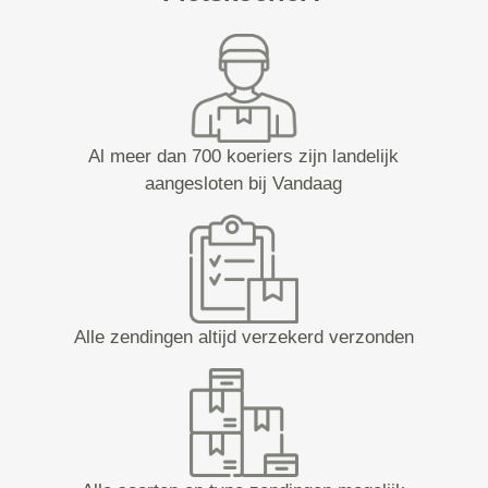
Al meer dan 700 koeriers zijn landelijk
aangesloten bij Vandaag
Alle zendingen altijd verzekerd verzonden