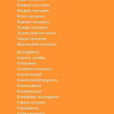
Koelkast vervoeren
Meubels vervoeren
Motor vervoeren
Paarden vervoeren
Scooter vervoeren
Scootmobiel vervoeren
Vriezer vervoeren
Wasmachine vervoeren
Bezorgdienst
Express zending
Fietskoerier
Goederen vervoeren
Koeriersbedrijf
Koeriersbedrijf beginnen
Koeriersdienst
Kunsttransport
Marktplaats bezorgdienst
Pakket versturen
Pakketdienst
Pallet verzenden