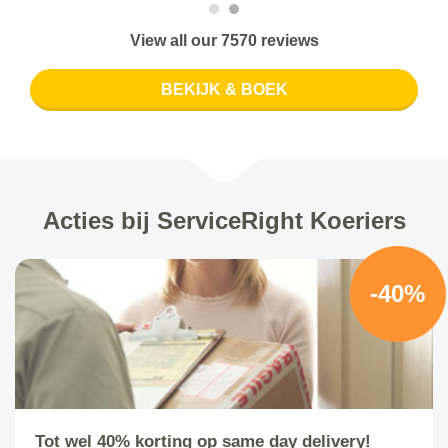
View all our 7570 reviews
BEKIJK & BOEK
Acties bij ServiceRight Koeriers
-40%
Tot wel 40% korting op same day delivery!