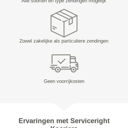
Alle soorten en type zendingen mogelijk
Zowel zakelijke als particuliere zendingen
Geen voorrijkosten
Ervaringen met Serviceright