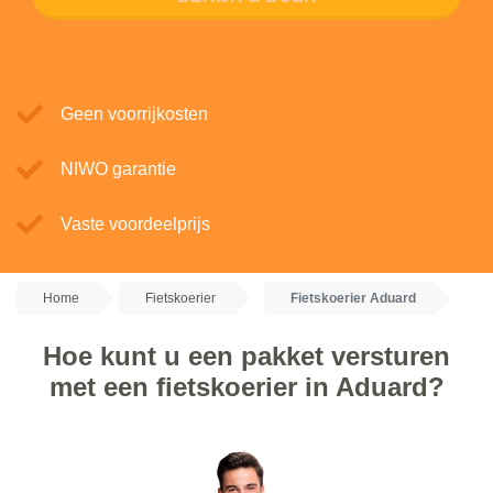
Geen voorrijkosten
NIWO garantie
Vaste voordeelprijs
Home
Fietskoerier
Fietskoerier Aduard
Hoe kunt u een pakket versturen
met een fietskoerier in Aduard?