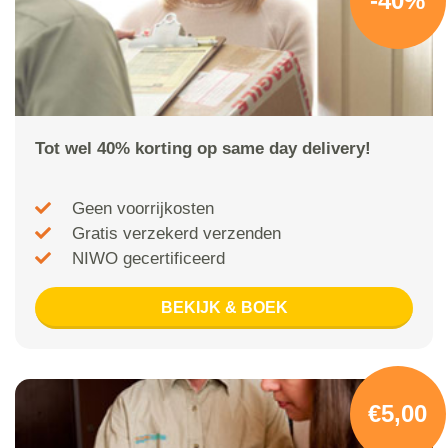
-40%
Tot wel 40% korting op same day delivery!
Geen voorrijkosten
Gratis verzekerd verzenden
NIWO gecertificeerd
BEKIJK & BOEK
€5,00