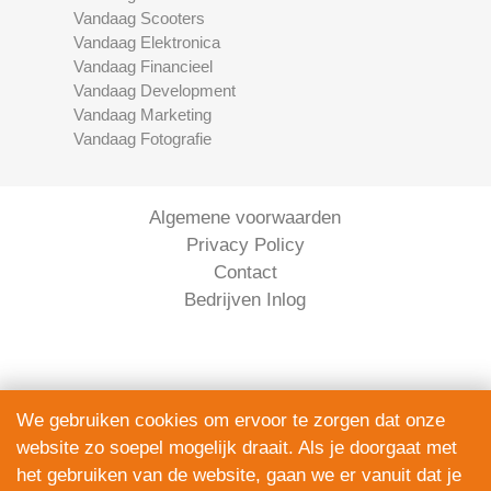
Vandaag Scooters
Vandaag Elektronica
Vandaag Financieel
Vandaag Development
Vandaag Marketing
Vandaag Fotografie
Algemene voorwaarden
Privacy Policy
Contact
Bedrijven Inlog
We gebruiken cookies om ervoor te zorgen dat onze
website zo soepel mogelijk draait. Als je doorgaat met
Serviceright Koeriers is onderdeel van
het gebruiken van de website, gaan we er vanuit dat je
The Right Service B.V. | KVK 90914872