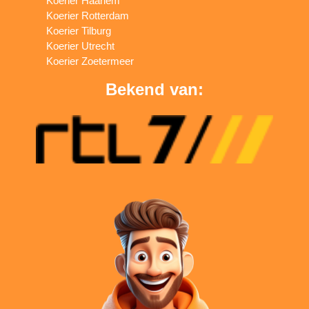
Koerier Haarlem
Koerier Rotterdam
Koerier Tilburg
Koerier Utrecht
Koerier Zoetermeer
Bekend van: