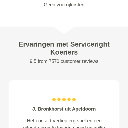
Geen voorrijkosten
Ervaringen met Serviceright
Koeriers
9.5 from 7570 customer reviews
J. Bronkhorst uit Apeldoorn
Het contact verliep erg snel.en een
uiterst correcte levering.goed en veilig