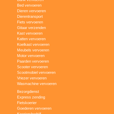
Bed vervoeren
Dieren vervoeren
Dierentransport
Fiets vervoeren
Gitaar verzenden
Kast vervoeren
Katten vervoeren
Koelkast vervoeren
Meubels vervoeren
Motor vervoeren
Paarden vervoeren
Scooter vervoeren
Scootmobiel vervoeren
Vriezer vervoeren
Wasmachine vervoeren
Bezorgdienst
Express zending
Fietskoerier
Goederen vervoeren
Koeriersbedrijf