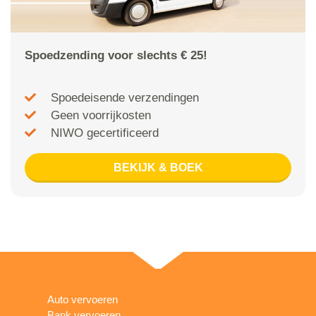
Spoedzending voor slechts € 25!
Spoedeisende verzendingen
Geen voorrijkosten
NIWO gecertificeerd
BEKIJK & BOEK
Auto vervoeren
Bank vervoeren