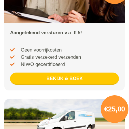
Aangetekend versturen v.a. € 5!
Geen voorrijkosten
Gratis verzekerd verzenden
NIWO gecertificeerd
BEKIJK & BOEK
€25,00