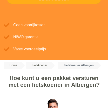
Geen voorrijkosten
NIWO garantie
Vaste voordeelprijs
Home
Fietskoerier
Fietskoerier Albergen
Hoe kunt u een pakket versturen
met een fietskoerier in Albergen?