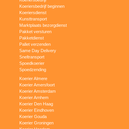
Koeriersbedrijf beginnen
Koeriersdienst
Kunsttransport
Marktplaats bezorgdienst
Pakket versturen
Pakketdienst
Pallet verzenden
Same Day Delivery
Sneltransport
Spoedkoerier
Spoedzending
Koerier Almere
Koerier Amersfoort
Koerier Amsterdam
Koerier Arnhem
Koerier Den Haag
Koerier Eindhoven
Koerier Gouda
Koerier Groningen