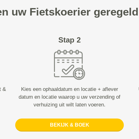
en uw Fietskoerier geregeld
Stap 2
t &
Kies een ophaaldatum en locatie + aflever
datum en locatie waarop u uw verzending of
verhuizing uit wilt laten voeren.
BEKIJK & BOEK