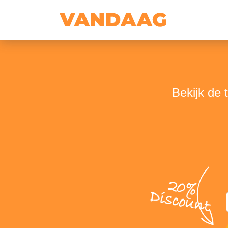
Bekijk de 
20%
Discount