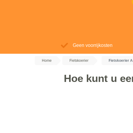
Geen voorrijkosten
Home
Fietskoerier
Fietskoerier A
Hoe kunt u een