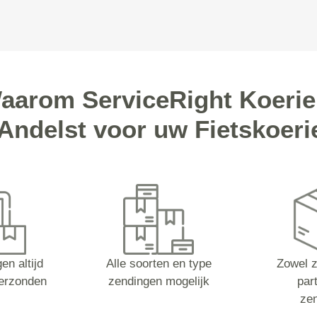
aarom ServiceRight Koerie
 Andelst voor uw Fietskoeri
en altijd
Alle soorten en type
Zowel z
erzonden
zendingen mogelijk
part
ze