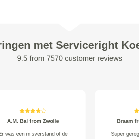
ringen met Serviceright Koe
9.5 from 7570 customer reviews
Braam from Appingedam
Super geregeld, online afspraak