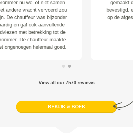
gemaakt deze is telefonisch
bevestigd, en de koerier was er
op de afgesproken tijd en plek.
View all our 7570 reviews
BEKIJK & BOEK