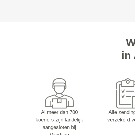
W
in
Al meer dan 700
Alle zending
koeriers zijn landelijk
verzekerd v
aangesloten bij
Vandaag