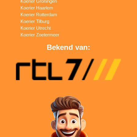
Koerier Groningen
Koerier Haarlem
Koerier Rotterdam
Koerier Tilburg
Koerier Utrecht
Koerier Zoetermeer
Bekend van: