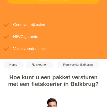
Geen voorrijkosten
NIWO garantie
Vaste voordeelprijs
Home
Fietskoerier
Fietskoerier Balkbrug
Hoe kunt u een pakket versturen
met een fietskoerier in Balkbrug?