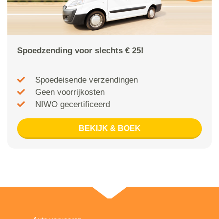
Spoedzending voor slechts € 25!
Spoedeisende verzendingen
Geen voorrijkosten
NIWO gecertificeerd
BEKIJK & BOEK