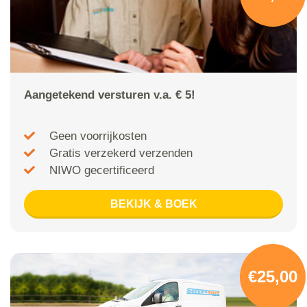
Aangetekend versturen v.a. € 5!
Geen voorrijkosten
Gratis verzekerd verzenden
NIWO gecertificeerd
BEKIJK & BOEK
€25,00