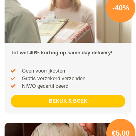
-40%
Tot wel 40% korting op same day delivery!
Geen voorrijkosten
Gratis verzekerd verzenden
NIWO gecertificeerd
BEKIJK & BOEK
€5,00