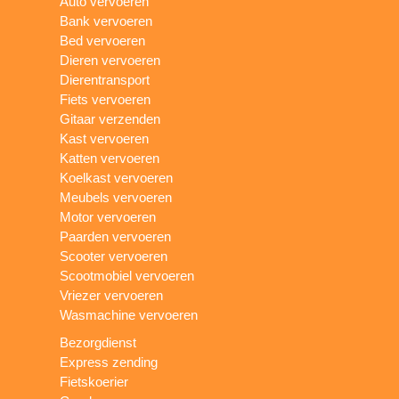
Auto vervoeren
Bank vervoeren
Bed vervoeren
Dieren vervoeren
Dierentransport
Fiets vervoeren
Gitaar verzenden
Kast vervoeren
Katten vervoeren
Koelkast vervoeren
Meubels vervoeren
Motor vervoeren
Paarden vervoeren
Scooter vervoeren
Scootmobiel vervoeren
Vriezer vervoeren
Wasmachine vervoeren
Bezorgdienst
Express zending
Fietskoerier