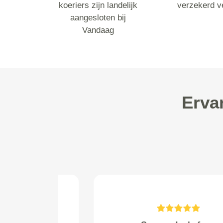
koeriers zijn landelijk
verzekerd v
aangesloten bij
Vandaag
Erva