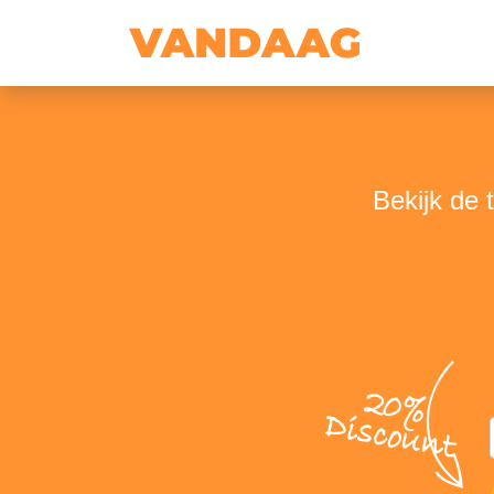
Bekijk de 
20%
Discount