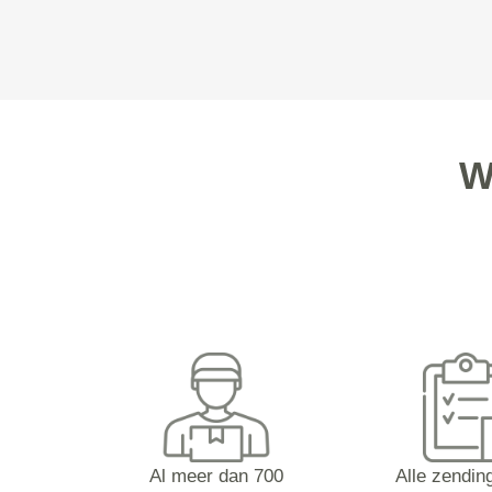
W
Al meer dan 700
Alle zending