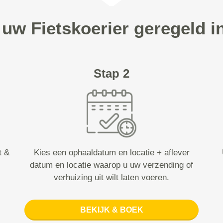
 uw Fietskoerier geregeld i
Stap 2
t &
Kies een ophaaldatum en locatie + aflever
datum en locatie waarop u uw verzending of
verhuizing uit wilt laten voeren.
BEKIJK & BOEK