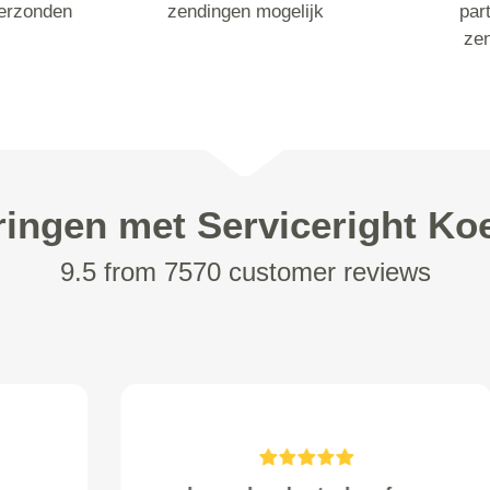
erzonden
zendingen mogelijk
part
ze
ringen met Serviceright Koe
9.5 from 7570 customer reviews