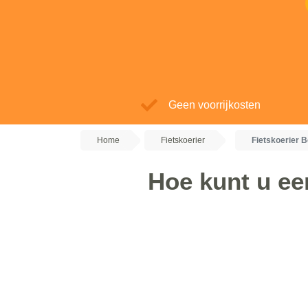
Geen voorrijkosten
Home
Fietskoerier
Fietskoerier B
Hoe kunt u een