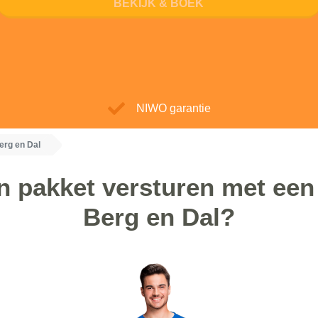
BEKIJK & BOEK
NIWO garantie
erg en Dal
 pakket versturen met een 
Berg en Dal?