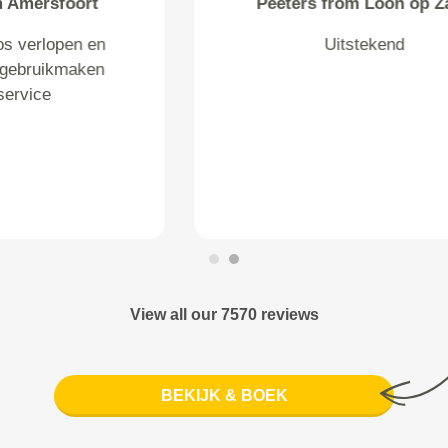
Peeters from Loon op Zand
Uitstekend
View all our 7570 reviews
BEKIJK & BOEK