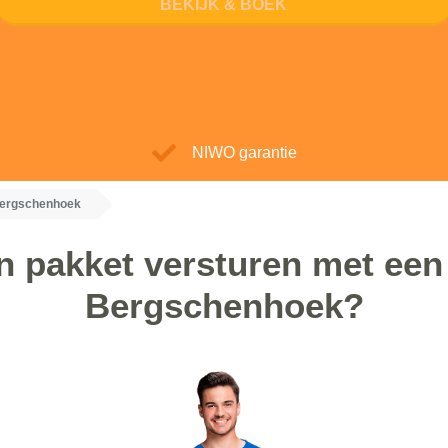
BEKIJK & BOEK
NIWO garantie
Bergschenhoek
 pakket versturen met een 
Bergschenhoek?