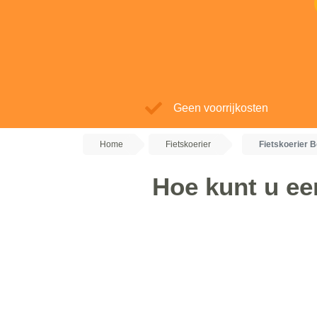
Geen voorrijkosten
Home
Fietskoerier
Fietskoerier 
Hoe kunt u een