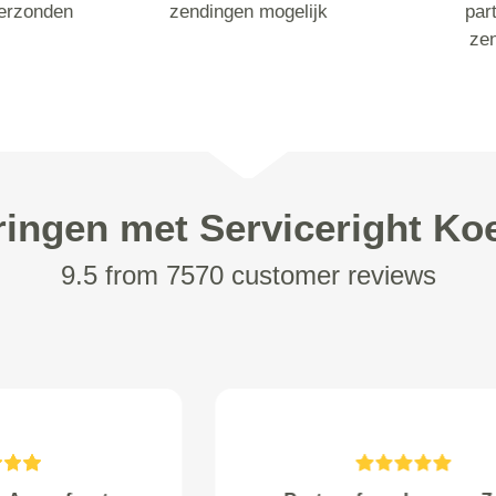
erzonden
zendingen mogelijk
part
ze
ringen met Serviceright Koe
9.5 from 7570 customer reviews