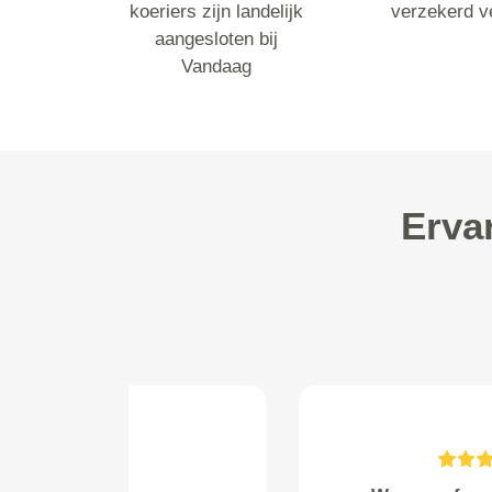
koeriers zijn landelijk
verzekerd v
aangesloten bij
Vandaag
Erva