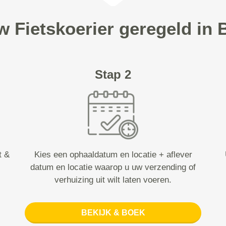
uw Fietskoerier geregeld in
Stap 2
t &
Kies een ophaaldatum en locatie + aflever
datum en locatie waarop u uw verzending of
verhuizing uit wilt laten voeren.
BEKIJK & BOEK