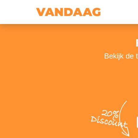
Bekijk de 
20%
Discount