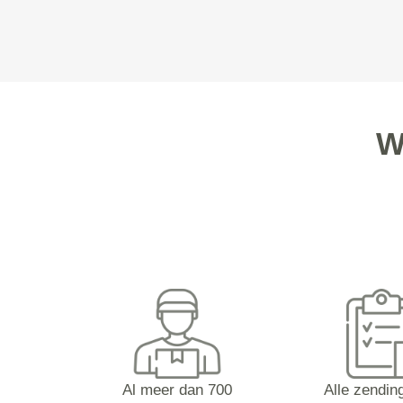
W
Al meer dan 700
Alle zending