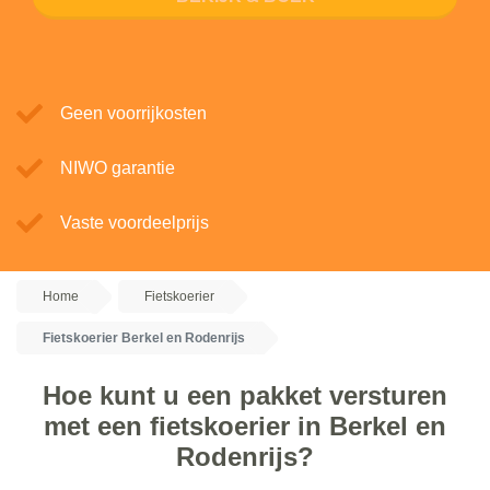
Geen voorrijkosten
NIWO garantie
Vaste voordeelprijs
Home
Fietskoerier
Fietskoerier Berkel en Rodenrijs
Hoe kunt u een pakket versturen
met een fietskoerier in Berkel en
Rodenrijs?