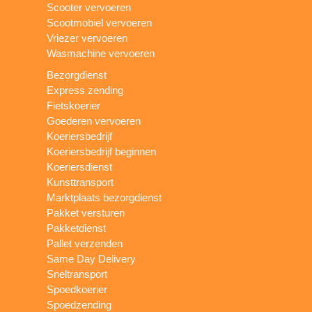
Scooter vervoeren
Scootmobiel vervoeren
Vriezer vervoeren
Wasmachine vervoeren
Bezorgdienst
Express zending
Fietskoerier
Goederen vervoeren
Koeriersbedrijf
Koeriersbedrijf beginnen
Koeriersdienst
Kunsttransport
Marktplaats bezorgdienst
Pakket versturen
Pakketdienst
Pallet verzenden
Same Day Delivery
Sneltransport
Spoedkoerier
Spoedzending