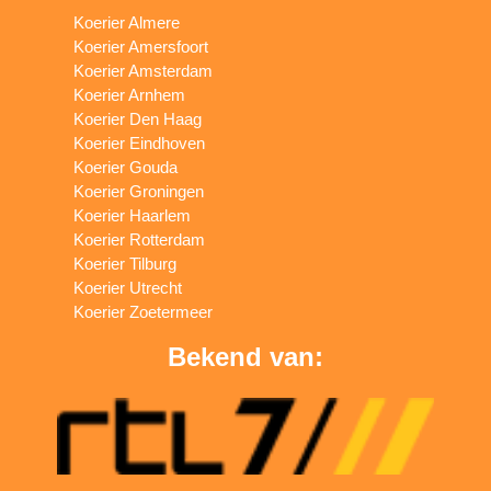
Koerier Almere
Koerier Amersfoort
Koerier Amsterdam
Koerier Arnhem
Koerier Den Haag
Koerier Eindhoven
Koerier Gouda
Koerier Groningen
Koerier Haarlem
Koerier Rotterdam
Koerier Tilburg
Koerier Utrecht
Koerier Zoetermeer
Bekend van: