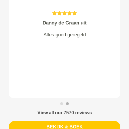
Danny de Graan uit
Alles goed geregeld
View all our 7570 reviews
BEKIJK & BOEK