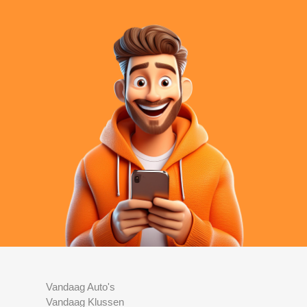
Vandaag Auto's
Vandaag Klussen