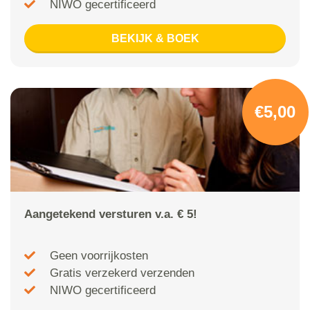
NIWO gecertificeerd
BEKIJK & BOEK
€5,00
Aangetekend versturen v.a. € 5!
Geen voorrijkosten
Gratis verzekerd verzenden
NIWO gecertificeerd