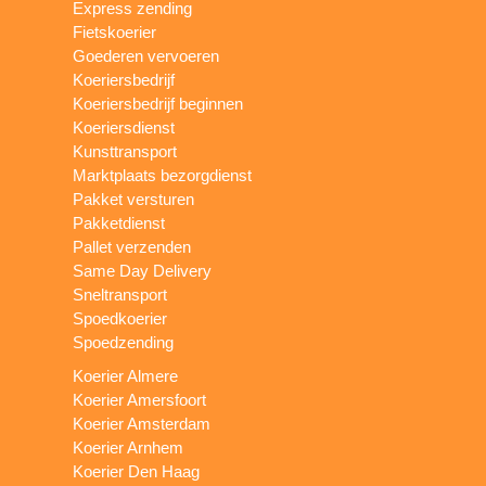
Express zending
Fietskoerier
Goederen vervoeren
Koeriersbedrijf
Koeriersbedrijf beginnen
Koeriersdienst
Kunsttransport
Marktplaats bezorgdienst
Pakket versturen
Pakketdienst
Pallet verzenden
Same Day Delivery
Sneltransport
Spoedkoerier
Spoedzending
Koerier Almere
Koerier Amersfoort
Koerier Amsterdam
Koerier Arnhem
Koerier Den Haag