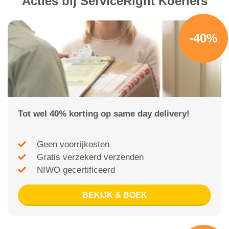
Acties bij ServiceRight Koeriers
-40%
Tot wel 40% korting op same day delivery!
Geen voorrijkosten
Gratis verzekerd verzenden
NIWO gecertificeerd
BEKIJK & BOEK