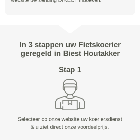
website uw zending DIRECT inboeken.
In 3 stappen uw Fietskoerier
geregeld in Biest Houtakker
Stap 1
Selecteer op onze website uw koeriersdienst
& u ziet direct onze voordeelprijs.