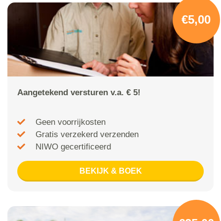
€5,00
Aangetekend versturen v.a. € 5!
Geen voorrijkosten
Gratis verzekerd verzenden
NIWO gecertificeerd
BEKIJK & BOEK