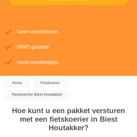
Geen voorrijkosten
NIWO garantie
Vaste voordeelprijs
Home
Fietskoerier
Fietskoerier Biest Houtakker
Hoe kunt u een pakket versturen
met een fietskoerier in Biest
Houtakker?