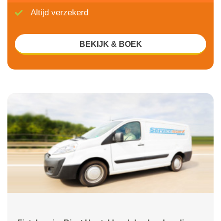
Altijd verzekerd
BEKIJK & BOEK