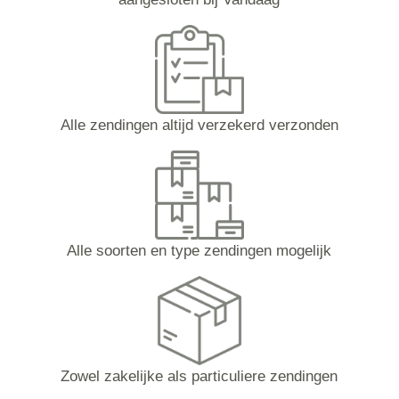
Alle zendingen altijd verzekerd verzonden
Alle soorten en type zendingen mogelijk
Zowel zakelijke als particuliere zendingen