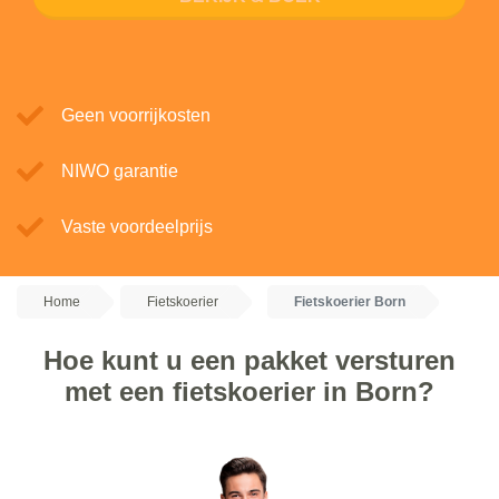
Geen voorrijkosten
NIWO garantie
Vaste voordeelprijs
Home
Fietskoerier
Fietskoerier Born
Hoe kunt u een pakket versturen
met een fietskoerier in Born?