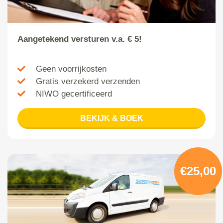
Aangetekend versturen v.a. € 5!
Geen voorrijkosten
Gratis verzekerd verzenden
NIWO gecertificeerd
BEKIJK & BOEK
€25,00