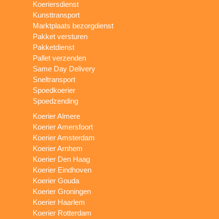
Koeriersdienst
Kunsttransport
Marktplaats bezorgdienst
Pakket versturen
Pakketdienst
Pallet verzenden
Same Day Delivery
Sneltransport
Spoedkoerier
Spoedzending
Koerier Almere
Koerier Amersfoort
Koerier Amsterdam
Koerier Arnhem
Koerier Den Haag
Koerier Eindhoven
Koerier Gouda
Koerier Groningen
Koerier Haarlem
Koerier Rotterdam