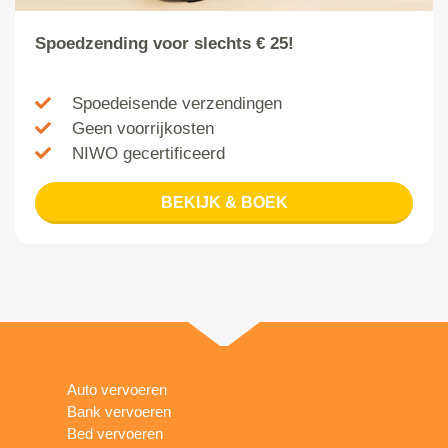
Spoedzending voor slechts € 25!
Spoedeisende verzendingen
Geen voorrijkosten
NIWO gecertificeerd
BEKIJK & BOEK
Auto vervoeren
Bank vervoeren
Bed vervoeren