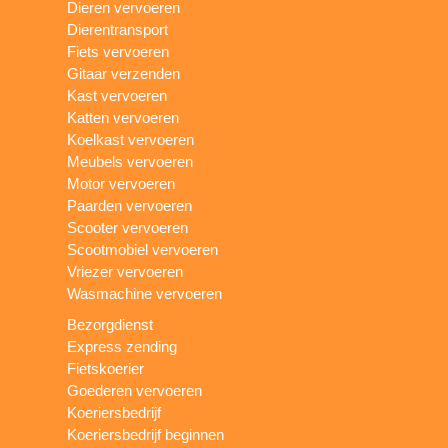
Dieren vervoeren
Dierentransport
Fiets vervoeren
Gitaar verzenden
Kast vervoeren
Katten vervoeren
Koelkast vervoeren
Meubels vervoeren
Motor vervoeren
Paarden vervoeren
Scooter vervoeren
Scootmobiel vervoeren
Vriezer vervoeren
Wasmachine vervoeren
Bezorgdienst
Express zending
Fietskoerier
Goederen vervoeren
Koeriersbedrijf
Koeriersbedrijf beginnen