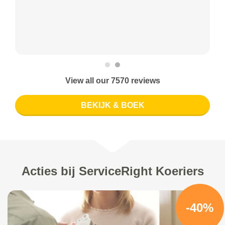
View all our 7570 reviews
BEKIJK & BOEK
Acties bij ServiceRight Koeriers
-40%