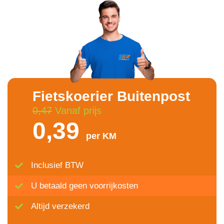
Fietskoerier Buitenpost
0,47
Vanaf prijs
0,39
per KM
Inclusief BTW
U betaald geen voorrijkosten
Altijd verzekerd