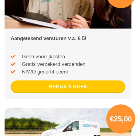
Aangetekend versturen v.a. € 5!
Geen voorrijkosten
Gratis verzekerd verzenden
NIWO gecertificeerd
BEKIJK & BOEK
€25,00