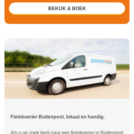
BEKIJK & BOEK
Fietskoerier Buitenpost, lokaal en handig.
Als u op zoek bent naar een fietskoerier in Buitenpost