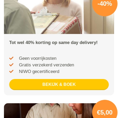
-40%
Tot wel 40% korting op same day delivery!
Geen voorrijkosten
Gratis verzekerd verzenden
NIWO gecertificeerd
BEKIJK & BOEK
€5,00