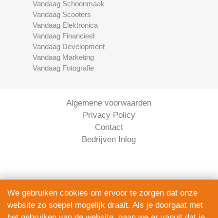
Vandaag Schoonmaak
Vandaag Scooters
Vandaag Elektronica
Vandaag Financieel
Vandaag Development
Vandaag Marketing
Vandaag Fotografie
Algemene voorwaarden
Privacy Policy
Contact
Bedrijven Inlog
We gebruiken cookies om ervoor te zorgen dat onze
website zo soepel mogelijk draait. Als je doorgaat met
Serviceright Koeriers is onderdeel van
het gebruiken van de website, gaan we er vanuit dat je