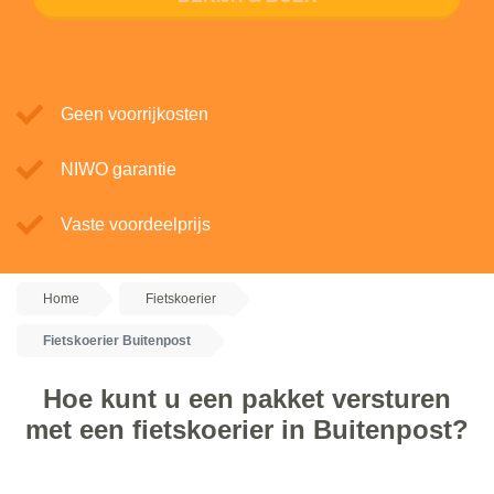
Geen voorrijkosten
NIWO garantie
Vaste voordeelprijs
Home
Fietskoerier
Fietskoerier Buitenpost
Hoe kunt u een pakket versturen
met een fietskoerier in Buitenpost?