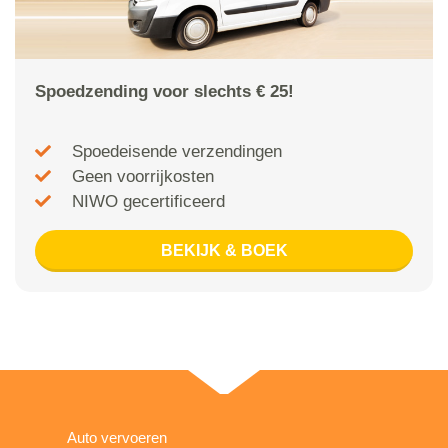
Spoedzending voor slechts € 25!
Spoedeisende verzendingen
Geen voorrijkosten
NIWO gecertificeerd
BEKIJK & BOEK
Auto vervoeren