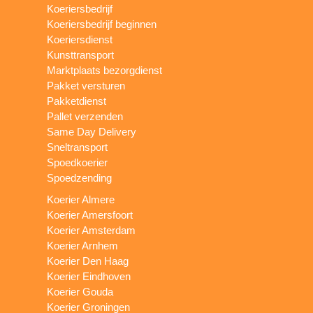
Koeriersbedrijf
Koeriersbedrijf beginnen
Koeriersdienst
Kunsttransport
Marktplaats bezorgdienst
Pakket versturen
Pakketdienst
Pallet verzenden
Same Day Delivery
Sneltransport
Spoedkoerier
Spoedzending
Koerier Almere
Koerier Amersfoort
Koerier Amsterdam
Koerier Arnhem
Koerier Den Haag
Koerier Eindhoven
Koerier Gouda
Koerier Groningen