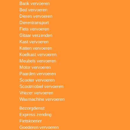
Bank vervoeren
Bed vervoeren
Dieren vervoeren
Dierentransport
Fiets vervoeren
Gitaar verzenden
Kast vervoeren
Katten vervoeren
Koelkast vervoeren
Meubels vervoeren
Motor vervoeren
Paarden vervoeren
Scooter vervoeren
Scootmobiel vervoeren
Vriezer vervoeren
Wasmachine vervoeren
Bezorgdienst
Express zending
Fietskoerier
Goederen vervoeren