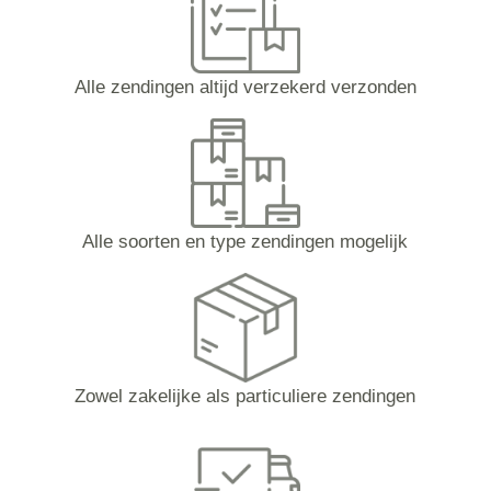
Alle zendingen altijd verzekerd verzonden
Alle soorten en type zendingen mogelijk
Zowel zakelijke als particuliere zendingen