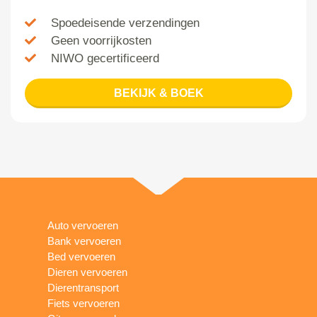
Spoedeisende verzendingen
Geen voorrijkosten
NIWO gecertificeerd
BEKIJK & BOEK
Auto vervoeren
Bank vervoeren
Bed vervoeren
Dieren vervoeren
Dierentransport
Fiets vervoeren