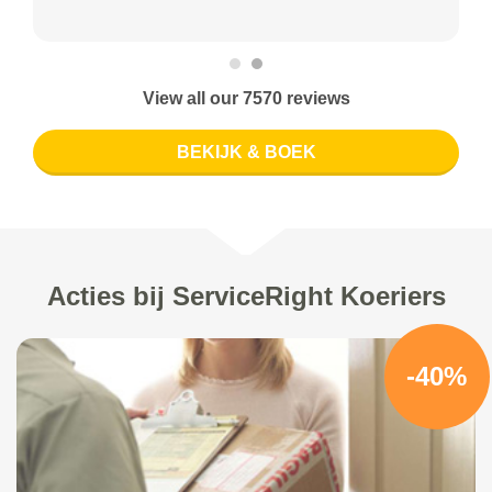
View all our 7570 reviews
BEKIJK & BOEK
Acties bij ServiceRight Koeriers
-40%