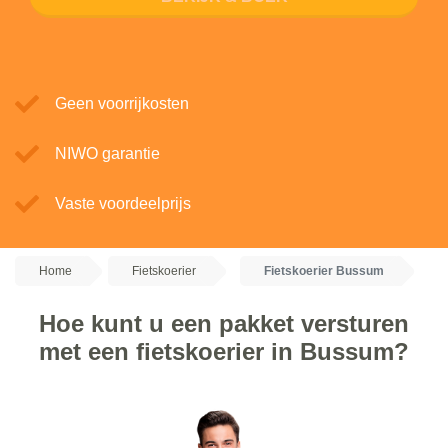
Geen voorrijkosten
NIWO garantie
Vaste voordeelprijs
Home
Fietskoerier
Fietskoerier Bussum
Hoe kunt u een pakket versturen
met een fietskoerier in Bussum?