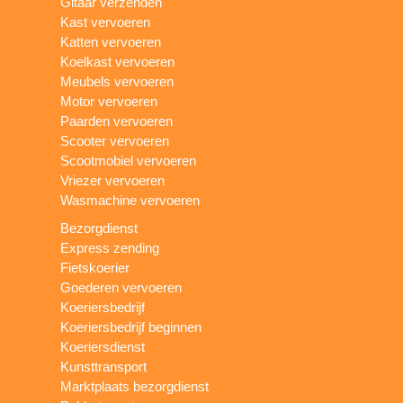
Gitaar verzenden
Kast vervoeren
Katten vervoeren
Koelkast vervoeren
Meubels vervoeren
Motor vervoeren
Paarden vervoeren
Scooter vervoeren
Scootmobiel vervoeren
Vriezer vervoeren
Wasmachine vervoeren
Bezorgdienst
Express zending
Fietskoerier
Goederen vervoeren
Koeriersbedrijf
Koeriersbedrijf beginnen
Koeriersdienst
Kunsttransport
Marktplaats bezorgdienst