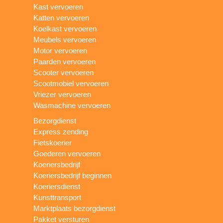
Kast vervoeren
Katten vervoeren
Koelkast vervoeren
Meubels vervoeren
Motor vervoeren
Paarden vervoeren
Scooter vervoeren
Scootmobiel vervoeren
Vriezer vervoeren
Wasmachine vervoeren
Bezorgdienst
Express zending
Fietskoerier
Goederen vervoeren
Koeriersbedrijf
Koeriersbedrijf beginnen
Koeriersdienst
Kunsttransport
Marktplaats bezorgdienst
Pakket versturen