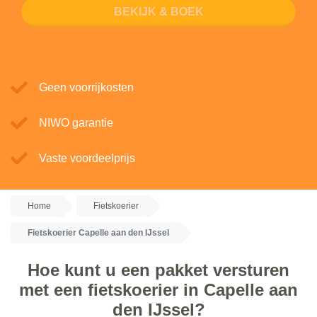
BEKIJK & BOEK
Geen voorrijkosten
NIWO garantie
Vaste voordeelprijs
Home
Fietskoerier
Fietskoerier Capelle aan den IJssel
Hoe kunt u een pakket versturen
met een fietskoerier in Capelle aan
den IJssel?