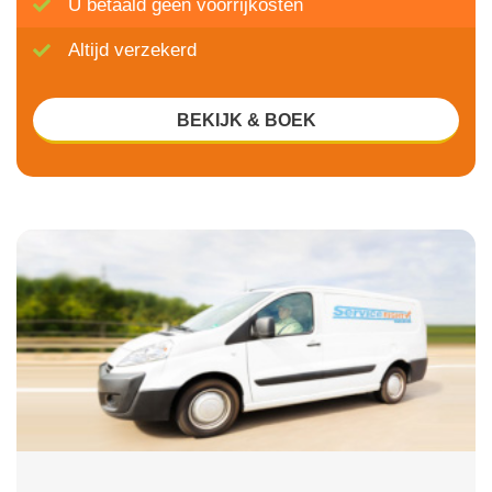
U betaald geen voorrijkosten
Altijd verzekerd
BEKIJK & BOEK