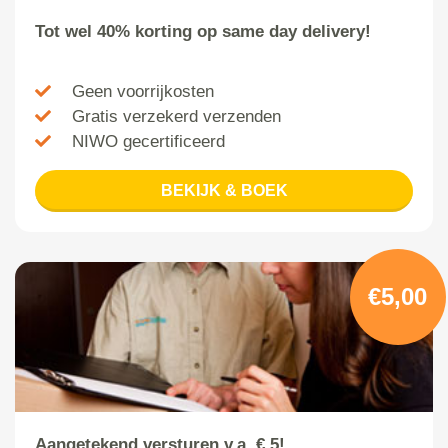
Tot wel 40% korting op same day delivery!
Geen voorrijkosten
Gratis verzekerd verzenden
NIWO gecertificeerd
BEKIJK & BOEK
€5,00
Aangetekend versturen v.a. € 5!