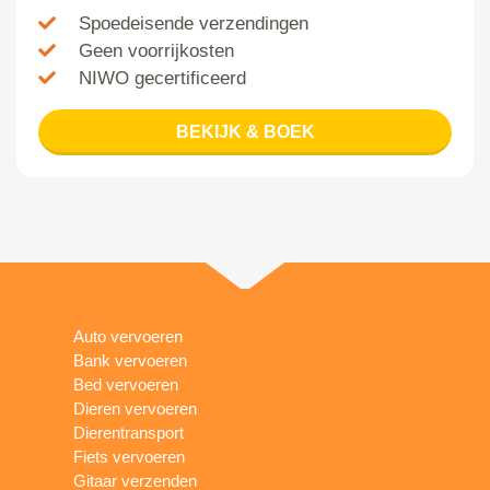
Spoedeisende verzendingen
Geen voorrijkosten
NIWO gecertificeerd
BEKIJK & BOEK
Auto vervoeren
Bank vervoeren
Bed vervoeren
Dieren vervoeren
Dierentransport
Fiets vervoeren
Gitaar verzenden