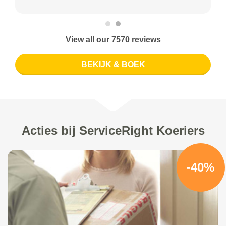
View all our 7570 reviews
BEKIJK & BOEK
Acties bij ServiceRight Koeriers
-40%